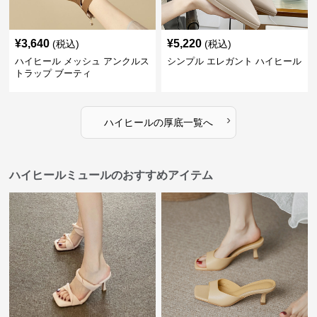
¥
3,640
¥
5,220
(税込)
(税込)
ハイヒール メッシュ アンクルス
シンプル エレガント ハイヒール
トラップ ブーティ
›
ハイヒール
の
厚底
一覧へ
ハイヒールミュールのおすすめアイテム