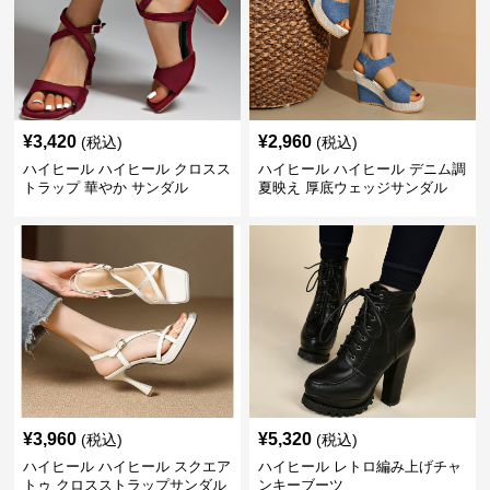
¥
3,420
¥
2,960
(税込)
(税込)
ハイヒール ハイヒール クロスス
ハイヒール ハイヒール デニム調
トラップ 華やか サンダル
夏映え 厚底ウェッジサンダル
¥
3,960
¥
5,320
(税込)
(税込)
ハイヒール ハイヒール スクエア
ハイヒール レトロ編み上げチャ
トゥ クロスストラップサンダル
ンキーブーツ