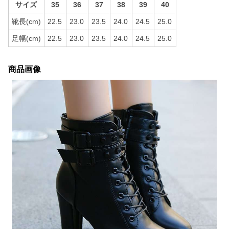
サイズ
35
36
37
38
39
40
靴長(cm)
22.5
23.0
23.5
24.0
24.5
25.0
足幅(cm)
22.5
23.0
23.5
24.0
24.5
25.0
商品画像