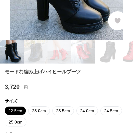
モードな編み上げハイヒールブーツ
3,720
円
サイズ
22.5cm
23.0cm
23.5cm
24.0cm
24.5cm
25.0cm