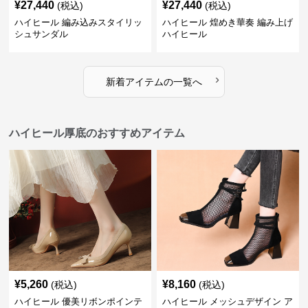
¥
27,440
¥
27,440
(税込)
(税込)
ハイヒール 編み込みスタイリッ
ハイヒール 煌めき華奏 編み上げ
シュサンダル
ハイヒール
›
新着アイテムの一覧へ
ハイヒール厚底のおすすめアイテム
¥
5,260
¥
8,160
(税込)
(税込)
ハイヒール 優美リボンポインテ
ハイヒール メッシュデザイン ア