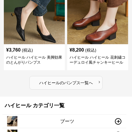
¥
3,760
¥
8,200
(税込)
(税込)
ハイヒール ハイヒール 美脚効果
ハイヒール ハイヒール 花刺繍コ
のとんがりパンプス
ーデュロイ風チャンキーヒール
›
ハイヒール
の
パンプス
一覧へ
ハイヒール カテゴリ一覧
ブーツ