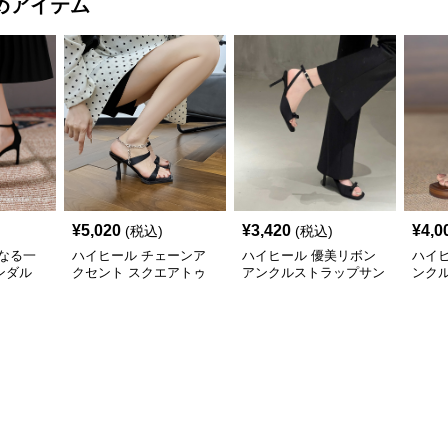
めアイテム
¥
5,020
¥
3,420
¥
4,0
(税込)
(税込)
なる一
ハイヒール チェーンア
ハイヒール 優美リボン
ハイ
ンダル
クセント スクエアトゥ
アンクルストラップサン
ンク
サンダル
ダル
ル