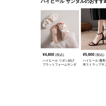
ハイヒール
サンダル
のおすす
¥
4,800
¥
5,900
(税込)
(税込)
ハイヒール リボン結び
ハイヒール 優美
プラットフォームサンダ
本ストラップサ
ル