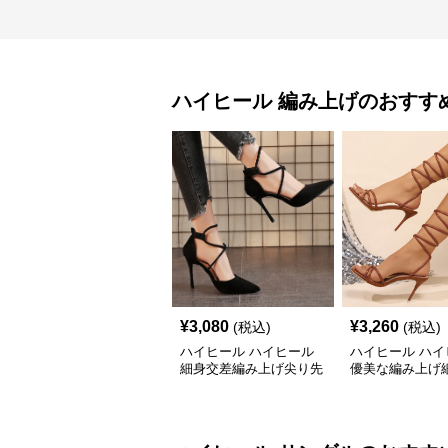
ハイヒール
編み上げ
のおすす
¥
3,080
¥
3,260
(税込)
(税込)
ハイヒール ハイヒール
ハイヒール ハイ
細身交差編み上げ尖り先
優美な編み上げ
細ヒール
ダル