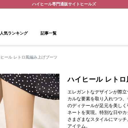
ハイヒール
専門通販サイト
ヒールズ
人気ランキング
記事一覧
ヒール レトロ風編み上げブーツ
ハイヒール レト
エレガントなデザインが際立
カルな要素を取り入れつつ、
のディテールが足元を美しく
ネートを実現。特別な日やカ
さまざまなスタイルにマッチ
アイテム。