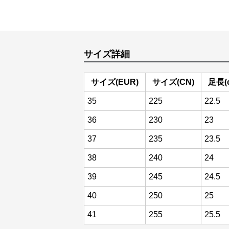
サイズ詳細
サイズ(EUR)
サイズ(CN)
足長(
35
225
22.5
36
230
23
37
235
23.5
38
240
24
39
245
24.5
40
250
25
41
255
25.5