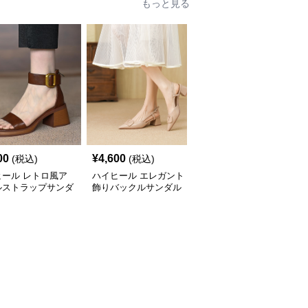
もっと見る
00
¥
4,600
¥
5,100
(税込)
(税込)
(税込)
ヒール レトロ風ア
ハイヒール エレガント
ハイヒール 編み込み風
ルストラップサンダ
飾りバックルサンダル
デザイン ミドルヒール
サンダル