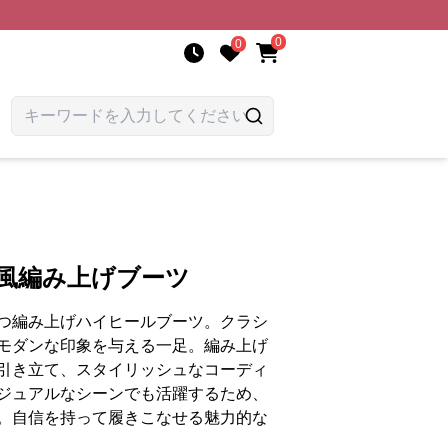
0
0
ロ風編み上げブーツ
つ編み上げハイヒールブーツ。クラシ
モダンな印象を与える一足。編み上げ
引き立て、スタイリッシュなコーディ
ジュアルなシーンでも活躍するため、
。自信を持って履きこなせる魅力的な