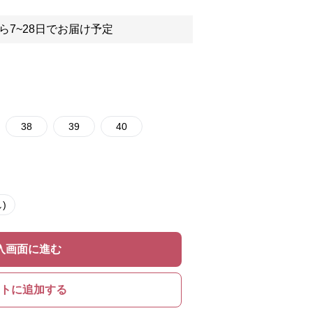
ら7~28日でお届け予定
38
39
40
)
入画面に進む
トに追加する