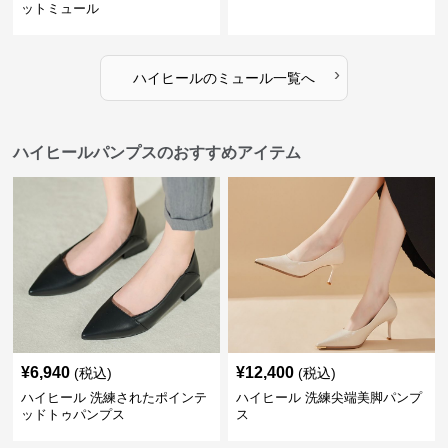
ットミュール
›
ハイヒール
の
ミュール
一覧へ
ハイヒールパンプスのおすすめアイテム
¥
6,940
¥
12,400
(税込)
(税込)
ハイヒール 洗練されたポインテ
ハイヒール 洗練尖端美脚パンプ
ッドトゥパンプス
ス