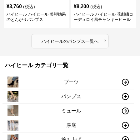
¥
3,760
¥
8,200
(税込)
(税込)
ハイヒール ハイヒール 美脚効果
ハイヒール ハイヒール 花刺繍コ
のとんがりパンプス
ーデュロイ風チャンキーヒール
›
ハイヒール
の
パンプス
一覧へ
ハイヒール カテゴリ一覧
ブーツ
パンプス
ミュール
厚底
編み上げ