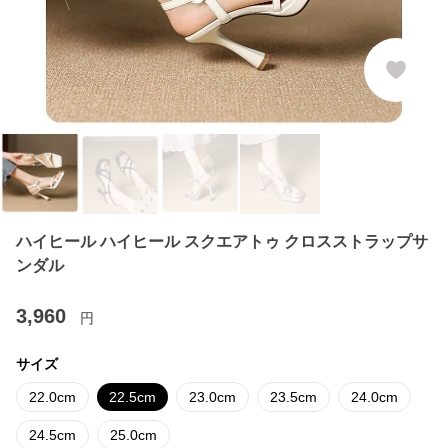
ハイヒール ハイヒール スクエアトゥ クロスストラップサ
ンダル
3,960
円
サイズ
22.0cm
22.5cm
23.0cm
23.5cm
24.0cm
24.5cm
25.0cm