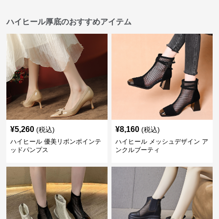
ハイヒール厚底のおすすめアイテム
¥
5,260
¥
8,160
(税込)
(税込)
ハイヒール 優美リボンポインテ
ハイヒール メッシュデザイン ア
ッドパンプス
ンクルブーティ