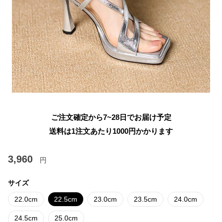
ご注文確定から7~28日でお届け予定
送料は1注文あたり
1000
円かかります
3,960
円
サイズ
22.0cm
22.5cm
23.0cm
23.5cm
24.0cm
24.5cm
25.0cm