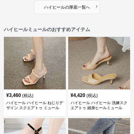
›
ハイヒール
の
厚底
一覧へ
ハイヒールミュールのおすすめアイテム
¥
3,460
¥
4,420
(税込)
(税込)
ハイヒール ハイヒール ねじりデ
ハイヒール ハイヒール 洗練スク
ザイン スクエアトゥ ミュール
エアトゥ 細身ヒールミュール