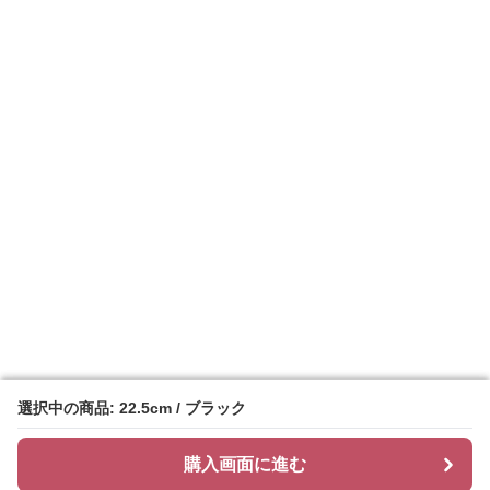
選択中の商品: 22.5cm / ブラック
選択中の商品: 22.5cm / ブラック
購入画面に進む
購入画面に進む