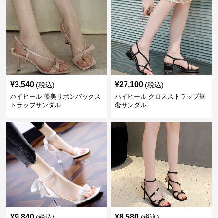
¥
3,540
¥
27,100
(税込)
(税込)
ハイヒール 優美リボンバックス
ハイヒール クロスストラップ華
トラップサンダル
奢サンダル
¥
9,840
¥
8,580
(税込)
(税込)