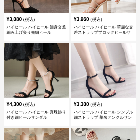
¥
3,080
¥
3,960
(税込)
(税込)
ハイヒール ハイヒール 細身交差
ハイヒール ハイヒール 華麗な交
編み上げ尖り先細ヒール
差ストラップブロックヒールサ
ンダル
¥
4,300
¥
3,300
(税込)
(税込)
ハイヒール ハイヒール 真珠飾り
ハイヒール ハイヒール シンプル
付き細ヒールサンダル
細ストラップ 華奢アンクルサン
ダル