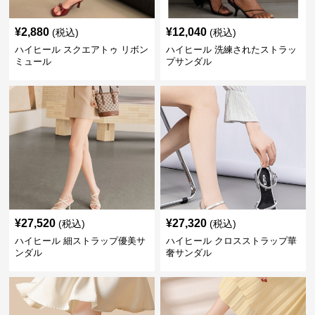
¥
2,880
¥
12,040
(税込)
(税込)
ハイヒール スクエアトゥ リボン
ハイヒール 洗練されたストラッ
ミュール
プサンダル
¥
27,520
¥
27,320
(税込)
(税込)
ハイヒール 細ストラップ優美サ
ハイヒール クロスストラップ華
ンダル
奢サンダル