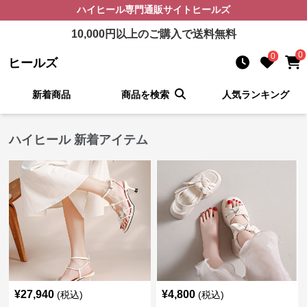
ハイヒール
専門通販サイト
ヒールズ
10,000
円以上のご購入で送料無料
0
0
ヒールズ
新着商品
商品を検索
人気ランキング
ハイヒール 新着アイテム
¥
27,940
¥
4,800
(税込)
(税込)