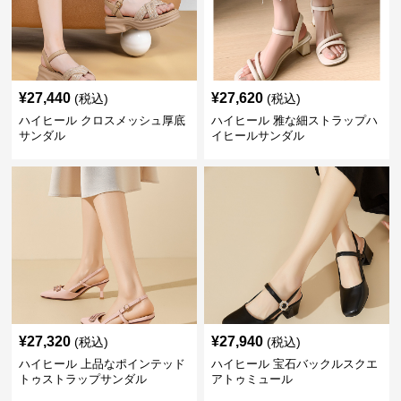
¥
27,440
¥
27,620
(税込)
(税込)
ハイヒール クロスメッシュ厚底
ハイヒール 雅な細ストラップハ
サンダル
イヒールサンダル
¥
27,320
¥
27,940
(税込)
(税込)
ハイヒール 上品なポインテッド
ハイヒール 宝石バックルスクエ
トゥストラップサンダル
アトゥミュール