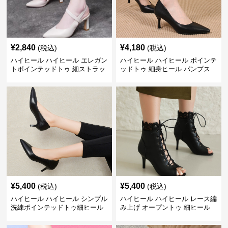
¥
2,840
¥
4,180
(税込)
(税込)
ハイヒール ハイヒール エレガン
ハイヒール ハイヒール ポインテ
トポインテッドトゥ 細ストラッ
ッドトゥ 細身ヒール パンプス
プパンプス
¥
5,400
¥
5,400
(税込)
(税込)
ハイヒール ハイヒール シンプル
ハイヒール ハイヒール レース編
洗練ポインテッドトゥ細ヒール
み上げ オープントゥ 細ヒール
パンプス
ブーティ