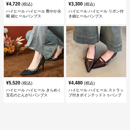
¥
4,720
¥
3,300
(税込)
(税込)
ハイヒール ハイヒール 艶やか尖
ハイヒール ハイヒール リボン付
閣 細ヒールパンプス
き細ヒールパンプス
¥
5,520
¥
4,480
(税込)
(税込)
ハイヒール ハイヒール きらめく
ハイヒール ハイヒール ストラッ
宝石のとんがりパンプス
プ付きポインテッドトゥパンプ
ス