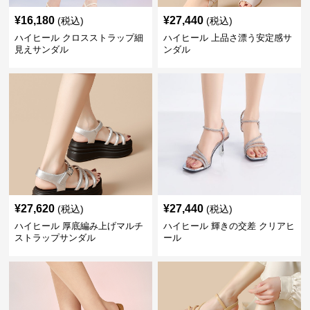
¥
16,180
¥
27,440
(税込)
(税込)
ハイヒール クロスストラップ細
ハイヒール 上品さ漂う安定感サ
見えサンダル
ンダル
¥
27,620
¥
27,440
(税込)
(税込)
ハイヒール 厚底編み上げマルチ
ハイヒール 輝きの交差 クリアヒ
ストラップサンダル
ール