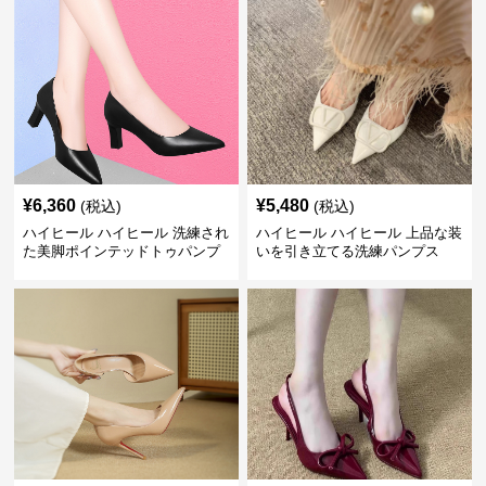
¥
6,360
¥
5,480
(税込)
(税込)
ハイヒール ハイヒール 洗練され
ハイヒール ハイヒール 上品な装
た美脚ポインテッドトゥパンプ
いを引き立てる洗練パンプス
ス