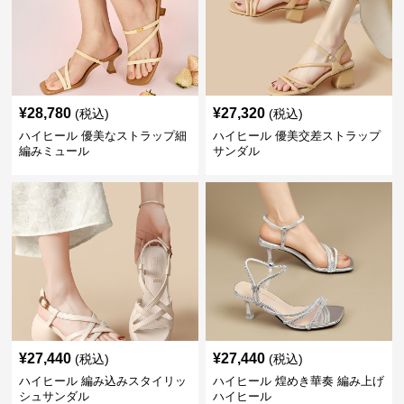
¥
28,780
¥
27,320
(税込)
(税込)
ハイヒール 優美なストラップ細
ハイヒール 優美交差ストラップ
編みミュール
サンダル
¥
27,440
¥
27,440
(税込)
(税込)
ハイヒール 編み込みスタイリッ
ハイヒール 煌めき華奏 編み上げ
シュサンダル
ハイヒール