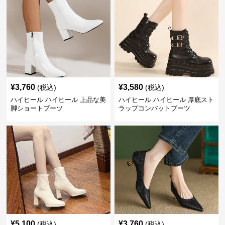
¥
3,760
¥
3,580
(税込)
(税込)
ハイヒール ハイヒール 上品な美
ハイヒール ハイヒール 厚底スト
脚ショートブーツ
ラップコンバットブーツ
¥
5,100
¥
3,760
(税込)
(税込)