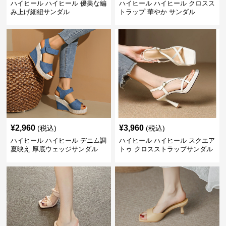
ハイヒール ハイヒール 優美な編
ハイヒール ハイヒール クロスス
み上げ細紐サンダル
トラップ 華やか サンダル
¥
2,960
¥
3,960
(税込)
(税込)
ハイヒール ハイヒール デニム調
ハイヒール ハイヒール スクエア
夏映え 厚底ウェッジサンダル
トゥ クロスストラップサンダル