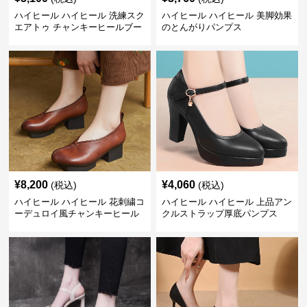
ハイヒール ハイヒール 洗練スク
ハイヒール ハイヒール 美脚効果
エアトゥ チャンキーヒールブー
のとんがりパンプス
ツ
¥
8,200
¥
4,060
(税込)
(税込)
ハイヒール ハイヒール 花刺繍コ
ハイヒール ハイヒール 上品アン
ーデュロイ風チャンキーヒール
クルストラップ厚底パンプス