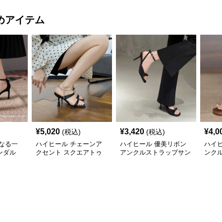
めアイテム
¥
5,020
¥
3,420
¥
4,0
(税込)
(税込)
なる一
ハイヒール チェーンア
ハイヒール 優美リボン
ハイ
ンダル
クセント スクエアトゥ
アンクルストラップサン
ンク
サンダル
ダル
ル