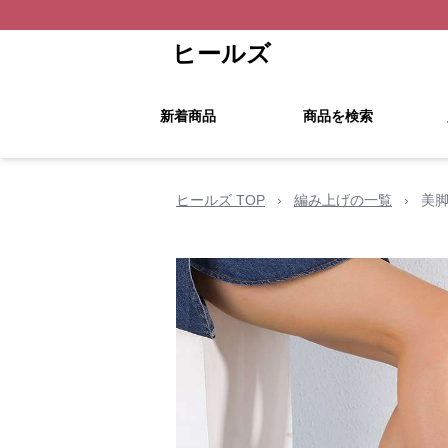
ヒールズ
新着商品
商品を検索
ヒールズ TOP
›
編み上げの一覧
›
美