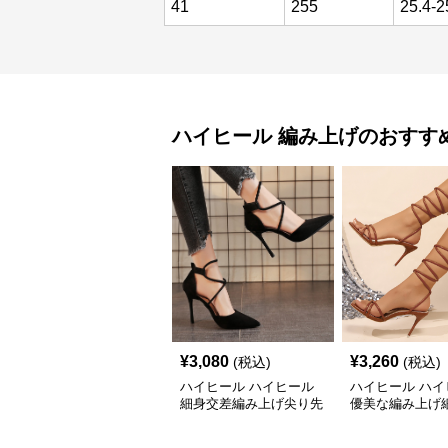
41
255
25.4-2
ハイヒール
編み上げ
のおすす
¥
3,080
¥
3,260
(税込)
(税込)
ハイヒール ハイヒール
ハイヒール ハイ
細身交差編み上げ尖り先
優美な編み上げ
細ヒール
ダル