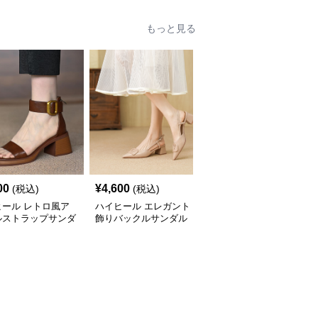
もっと見る
00
¥
4,600
¥
5,100
(税込)
(税込)
(税込)
ヒール レトロ風ア
ハイヒール エレガント
ハイヒール 編み込み風
ルストラップサンダ
飾りバックルサンダル
デザイン ミドルヒール
サンダル