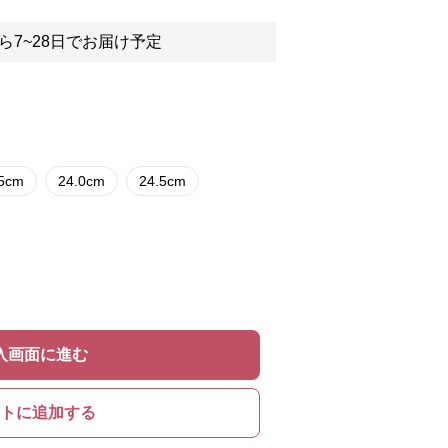
ら7~28日でお届け予定
.5cm
24.0cm
24.5cm
入画面に進む
トに追加する