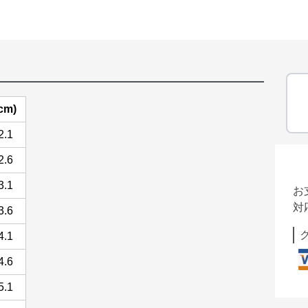
cm)
2.1
2.6
3.1
お
対
3.6
4.1
4.6
5.1