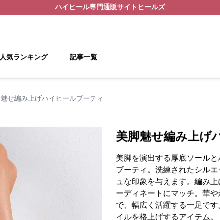
ハイヒール
専門通販サイト
ヒールズ
人気ランキング
記事一覧
脚魅せ編み上げハイヒールブーティ
美脚魅せ編み上げ
美脚を演出する厚底ソールと
ブーティ。洗練されたシルエ
ュな印象を与えます。編み上
ーディネートにマッチ。華や
で、幅広く活躍する一足です
イルを格上げするアイテム。