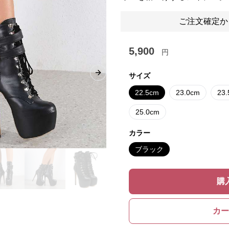
ご注文確定か
5,900
円
サイズ
Next slide
22.5cm
23.0cm
23
25.0cm
カラー
ブラック
購
カー