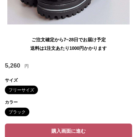
ご注文確定から7~28日でお届け予定
送料は1注文あたり
1000
円かかります
5,260
円
サイズ
フリーサイズ
カラー
ブラック
購入画面に進む