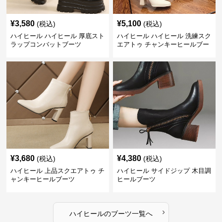
¥
3,580
¥
5,100
(税込)
(税込)
ハイヒール ハイヒール 厚底スト
ハイヒール ハイヒール 洗練スク
ラップコンバットブーツ
エアトゥ チャンキーヒールブー
ツ
¥
3,680
¥
4,380
(税込)
(税込)
ハイヒール 上品スクエアトゥ チ
ハイヒール サイドジップ 木目調
ャンキーヒールブーツ
ヒールブーツ
›
ハイヒール
の
ブーツ
一覧へ