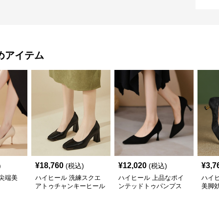
めアイテム
¥
18,760
¥
12,020
¥
3,7
)
(税込)
(税込)
尖端美
ハイヒール 洗練スクエ
ハイヒール 上品なポイ
ハイ
アトゥチャンキーヒール
ンテッドトゥパンプス
美脚
プス