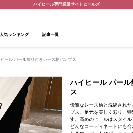
ハイヒール
専門通販サイト
ヒールズ
人気ランキング
記事一覧
イヒール パール飾り付きレース柄パンプス
ハイヒール パー
ス
優雅なレース柄と洗練された
プス。足元を美しく彩り、特
す。高めのヒールはスタイル
どんなコーディネートにも合