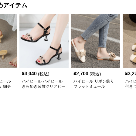
めアイテム
¥
3,040
¥
2,700
¥
3,2
(税込)
(税込)
ヒール
ハイヒール ハイヒール
ハイヒール リボン飾り
ハイ
 細身
きらめき装飾クリアヒー
フラットミュール
付き
ル