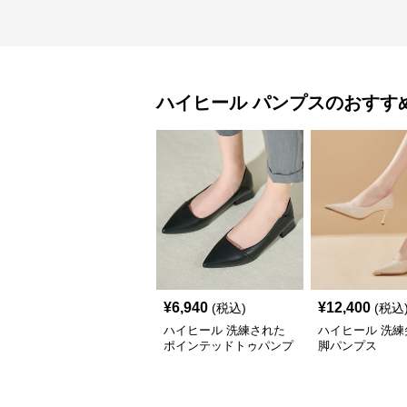
ハイヒール
パンプス
のおすす
¥
6,940
¥
12,400
(税込)
(税込
ハイヒール 洗練された
ハイヒール 洗練
ポインテッドトゥパンプ
脚パンプス
ス