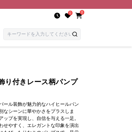
0
0
ル飾り付きレース柄パンプ
パール装飾が魅力的なハイヒールパン
別なシーンに華やかさをプラスしま
アップを実現し、自信を与える一足。
わせやすく、エレガントな印象を演出