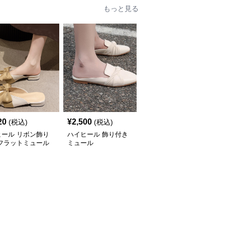
もっと見る
20
¥
2,500
¥
4,420
(税込)
(税込)
(税込)
ヒール リボン飾り
ハイヒール 飾り付き
ハイヒール フリル袖バ
 フラットミュール
ミュール
レエシューズ