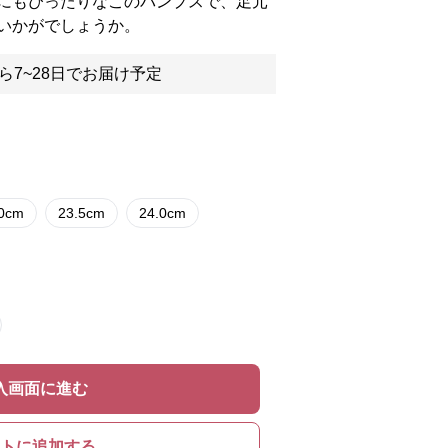
にもぴったりなこのパンプスで、足元
いかがでしょうか。
ら7~28日でお届け予定
.0cm
23.5cm
24.0cm
入画面に進む
トに追加する