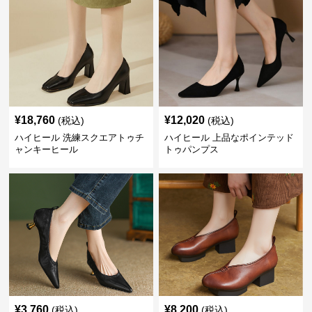
¥
18,760
¥
12,020
(税込)
(税込)
ハイヒール 洗練スクエアトゥチ
ハイヒール 上品なポインテッド
ャンキーヒール
トゥパンプス
¥
3,760
¥
8,200
(税込)
(税込)