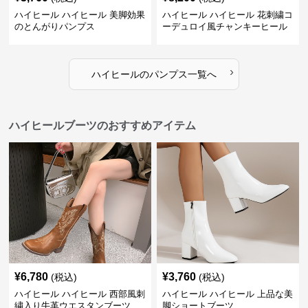
ハイヒール ハイヒール 美脚効果
ハイヒール ハイヒール 花刺繍コ
のとんがりパンプス
ーデュロイ風チャンキーヒール
›
ハイヒール
の
パンプス
一覧へ
ハイヒールブーツのおすすめアイテム
¥
6,780
¥
3,760
(税込)
(税込)
ハイヒール ハイヒール 西部風刺
ハイヒール ハイヒール 上品な美
繍入り牛革ウエスタンブーツ
脚ショートブーツ