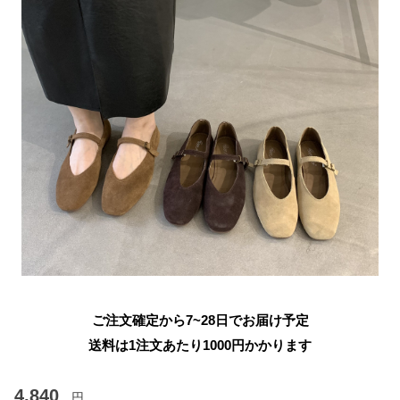
ご注文確定から7~28日でお届け予定
送料は1注文あたり
1000
円かかります
4,840
円