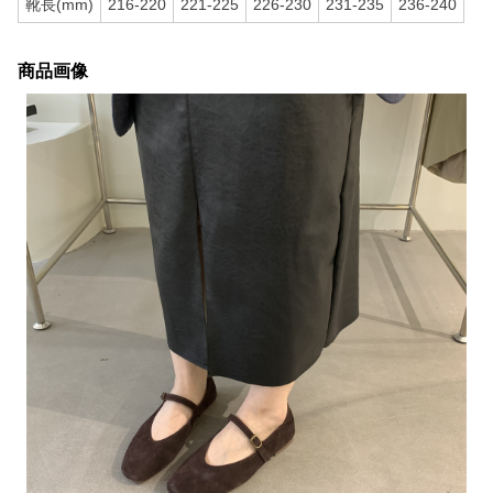
靴長(mm)
216-220
221-225
226-230
231-235
236-240
商品画像