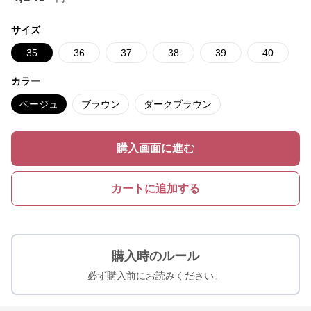
サイズ
35
36
37
38
39
40
カラー
ベージュ
ブラウン
ダークブラウン
購入画面に進む
カートに追加する
購入時のルール
必ず購入前にお読みください。