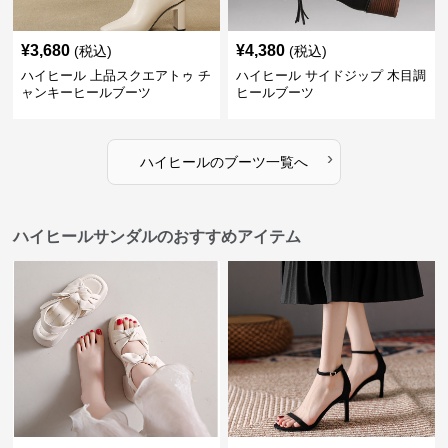
¥
3,680
¥
4,380
(税込)
(税込)
ハイヒール 上品スクエアトゥ チ
ハイヒール サイドジップ 木目調
ャンキーヒールブーツ
ヒールブーツ
›
ハイヒール
の
ブーツ
一覧へ
ハイヒールサンダルのおすすめアイテム