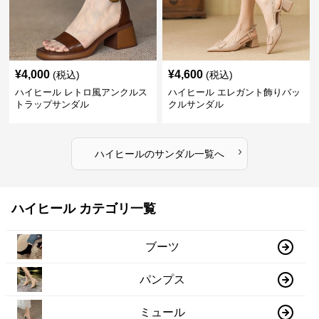
¥
4,000
¥
4,600
(税込)
(税込)
ハイヒール レトロ風アンクルス
ハイヒール エレガント飾りバッ
トラップサンダル
クルサンダル
›
ハイヒール
の
サンダル
一覧へ
ハイヒール カテゴリ一覧
ブーツ
パンプス
ミュール