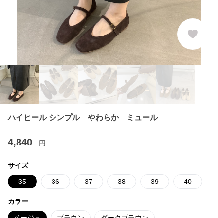
ハイヒール シンプル やわらか ミュール
4,840
円
サイズ
35
36
37
38
39
40
カラー
ベージュ
ブラウン
ダークブラウン