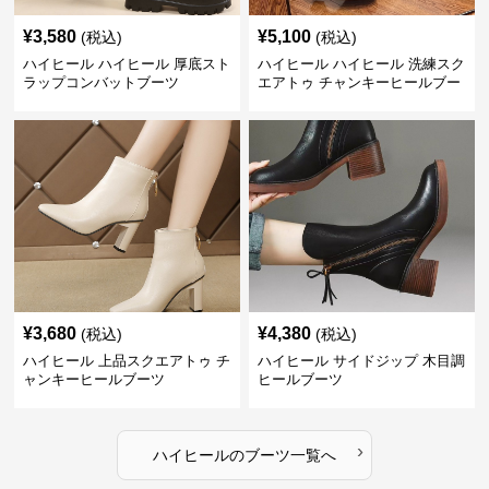
¥
3,580
¥
5,100
(税込)
(税込)
ハイヒール ハイヒール 厚底スト
ハイヒール ハイヒール 洗練スク
ラップコンバットブーツ
エアトゥ チャンキーヒールブー
ツ
¥
3,680
¥
4,380
(税込)
(税込)
ハイヒール 上品スクエアトゥ チ
ハイヒール サイドジップ 木目調
ャンキーヒールブーツ
ヒールブーツ
›
ハイヒール
の
ブーツ
一覧へ