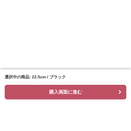
選択中の商品: 22.5cm / ブラック
選択中の商品: 22.5cm / ブラック
購入画面に進む
購入画面に進む