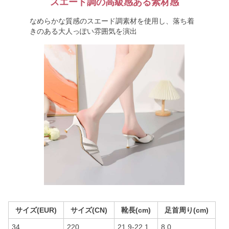
スエード調の高級感ある素材感
なめらかな質感のスエード調素材を使用し、落ち着
きのある大人っぽい雰囲気を演出
サイズ(EUR)
サイズ(CN)
靴長(cm)
足首周り(cm)
34
220
21.9-22.1
8.0