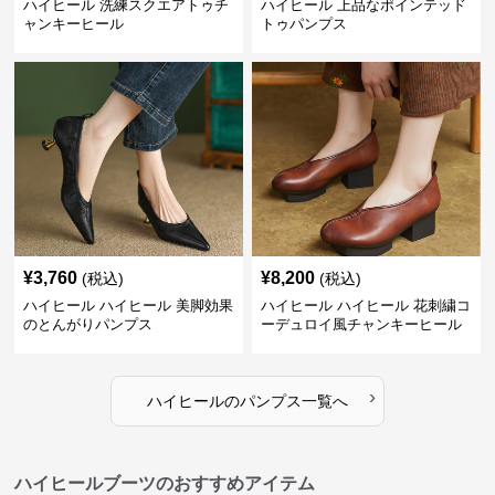
ハイヒール 洗練スクエアトゥチ
ハイヒール 上品なポインテッド
ャンキーヒール
トゥパンプス
¥
3,760
¥
8,200
(税込)
(税込)
ハイヒール ハイヒール 美脚効果
ハイヒール ハイヒール 花刺繍コ
のとんがりパンプス
ーデュロイ風チャンキーヒール
›
ハイヒール
の
パンプス
一覧へ
ハイヒールブーツのおすすめアイテム