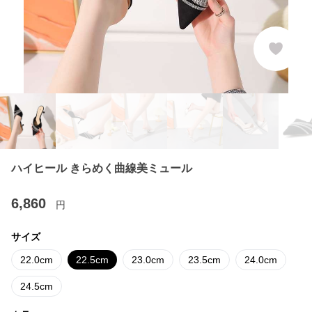
ハイヒール きらめく曲線美ミュール
6,860
円
サイズ
22.0cm
22.5cm
23.0cm
23.5cm
24.0cm
24.5cm