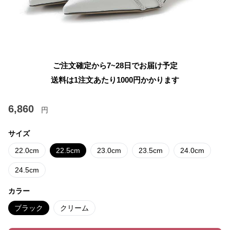
ご注文確定から7~28日でお届け予定
送料は1注文あたり
1000
円かかります
6,860
円
サイズ
22.0cm
22.5cm
23.0cm
23.5cm
24.0cm
24.5cm
カラー
ブラック
クリーム