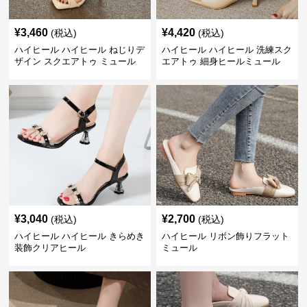
¥
3,460
¥
4,420
(税込)
(税込)
ハイヒール ハイヒール ねじりデ
ハイヒール ハイヒール 洗練スク
ザイン スクエアトゥ ミュール
エアトゥ 細身ヒールミュール
¥
3,040
¥
2,700
(税込)
(税込)
ハイヒール ハイヒール きらめき
ハイヒール リボン飾りフラット
装飾クリアヒール
ミュール