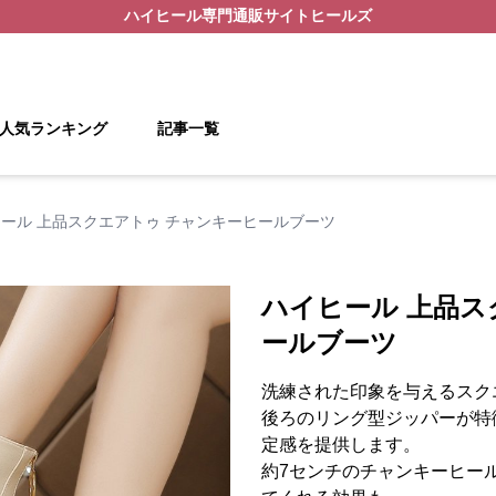
ハイヒール
専門通販サイト
ヒールズ
人気ランキング
記事一覧
ール 上品スクエアトゥ チャンキーヒールブーツ
ハイヒール 上品ス
ールブーツ
洗練された印象を与えるスク
後ろのリング型ジッパーが特
定感を提供します。
約7センチのチャンキーヒー