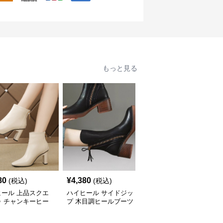
もっと見る
80
¥
4,380
¥
4,840
(税込)
(税込)
(税込)
ヒール 上品スクエ
ハイヒール サイドジッ
ハイヒール ゆったりス
ゥ チャンキーヒー
プ 木目調ヒールブーツ
エードウエスタンブーツ
ーツ