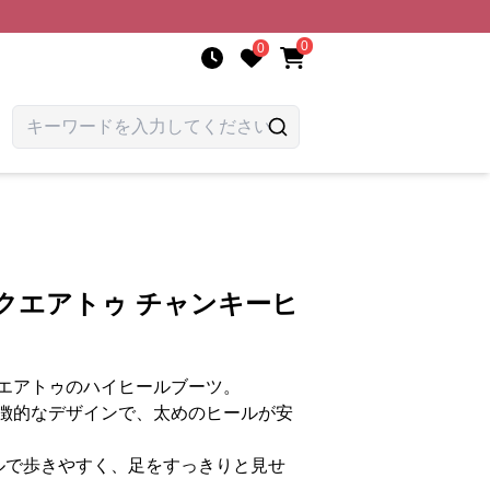
0
0
クエアトゥ チャンキーヒ
エアトゥのハイヒールブーツ。
徴的なデザインで、太めのヒールが安
ルで歩きやすく、足をすっきりと見せ