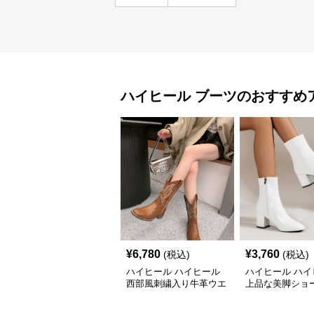
ハイヒール
ブーツ
のおすすめ
¥
6,780
¥
3,760
(税込)
(税込)
ハイヒール ハイヒール
ハイヒール ハイ
西部風刺繍入り牛革ウエ
上品な美脚ショ
スタンブーツ
ツ