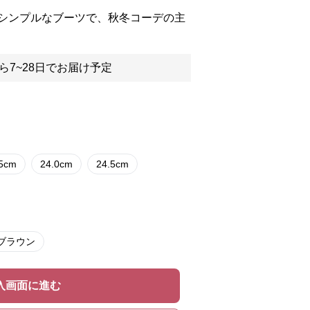
シンプルなブーツで、秋冬コーデの主
ら7~28日でお届け予定
.5cm
24.0cm
24.5cm
ブラウン
入画面に進む