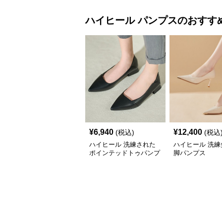
ハイヒール
パンプス
のおすす
¥
6,940
¥
12,400
(税込)
(税込
ハイヒール 洗練された
ハイヒール 洗練
ポインテッドトゥパンプ
脚パンプス
ス