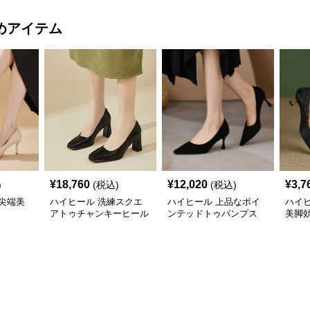
めアイテム
¥
18,760
¥
12,020
¥
3,7
)
(税込)
(税込)
尖端美
ハイヒール 洗練スクエ
ハイヒール 上品なポイ
ハイ
アトゥチャンキーヒール
ンテッドトゥパンプス
美脚
プス