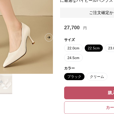
に最適なハイヒールパンプス
ご注文確定か
27,700
円
Next slide
サイズ
22.0cm
22.5cm
23
24.5cm
カラー
ブラック
クリーム
購
カー