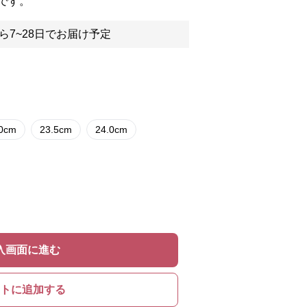
です。
ら7~28日でお届け予定
.0cm
23.5cm
24.0cm
入画面に進む
トに追加する