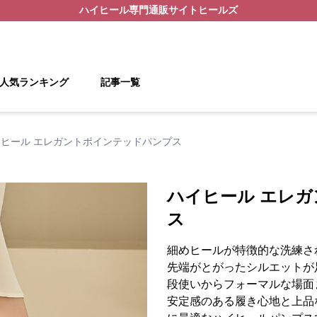
ハイヒール
専門通販サイト
ヒールズ
人気ランキング
記事一覧
イヒール エレガントポインテッドパンプス
ハイヒール エレ
ス
細めヒールが特徴的な洗練さ
先端がとがったシルエットが
段使いからフォーマルな場面
安定感のある履き心地と上品