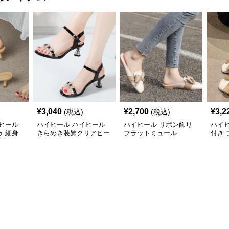
¥
3,040
¥
2,700
¥
3,2
(税込)
(税込)
ヒール
ハイヒール ハイヒール
ハイヒール リボン飾り
ハイ
 細身
きらめき装飾クリアヒー
フラットミュール
付き
ル