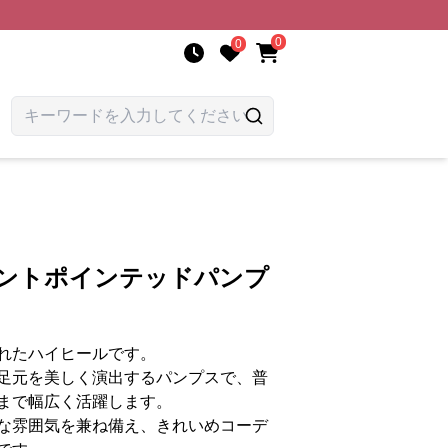
0
0
ガントポインテッドパンプ
れたハイヒールです。
足元を美しく演出するパンプスで、普
まで幅広く活躍します。
な雰囲気を兼ね備え、きれいめコーデ