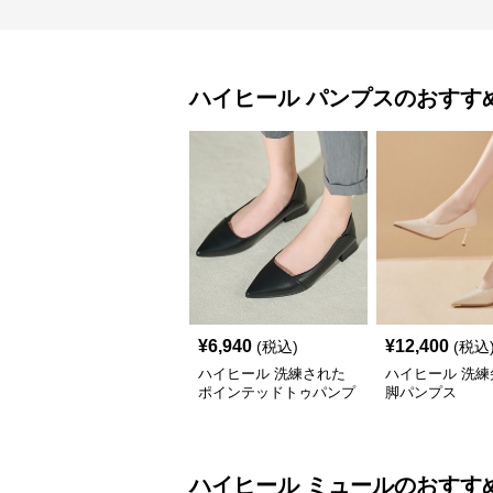
ハイヒール
パンプス
のおすす
¥
6,940
¥
12,400
(税込)
(税込
ハイヒール 洗練された
ハイヒール 洗練
ポインテッドトゥパンプ
脚パンプス
ス
ハイヒール
ミュール
のおすす