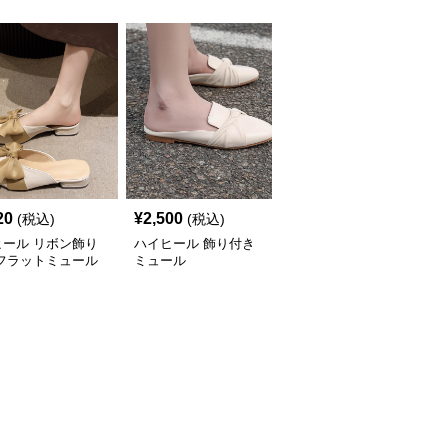
20
¥
2,500
¥
4,420
(税込)
(税込)
(税込)
ヒール リボン飾り
ハイヒール 飾り付き
ハイヒール フリル袖バ
 フラットミュール
ミュール
レエシューズ