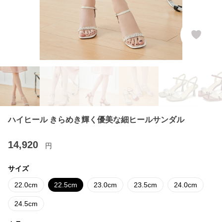
ハイヒール きらめき輝く優美な細ヒールサンダル
14,920
円
サイズ
22.0cm
22.5cm
23.0cm
23.5cm
24.0cm
24.5cm