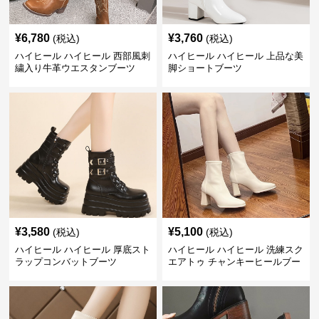
¥
6,780
¥
3,760
(税込)
(税込)
ハイヒール ハイヒール 西部風刺
ハイヒール ハイヒール 上品な美
繍入り牛革ウエスタンブーツ
脚ショートブーツ
¥
3,580
¥
5,100
(税込)
(税込)
ハイヒール ハイヒール 厚底スト
ハイヒール ハイヒール 洗練スク
ラップコンバットブーツ
エアトゥ チャンキーヒールブー
ツ