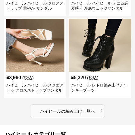
ハイヒール ハイヒール クロスス
ハイヒール ハイヒール デニム調
トラップ 華やか サンダル
夏映え 厚底ウェッジサンダル
¥
3,960
¥
5,320
(税込)
(税込)
ハイヒール ハイヒール スクエア
ハイヒール レトロ編み上げチャ
トゥ クロスストラップサンダル
ンキーブーツ
›
ハイヒール
の
編み上げ
一覧へ
ハイヒール カテゴリ一覧