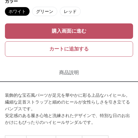
カラー
ホワイト
グリーン
レッド
購入画面に進む
カートに追加する
商品説明
装飾的な宝石風パーツが足元を華やかに彩る上品なハイヒール。
繊細な足首ストラップと細めのヒールが女性らしさを引き立てる
パンプスです。
安定感のある履き心地と洗練されたデザインで、特別な日のお出
かけにもぴったりのハイヒールサンダルです。