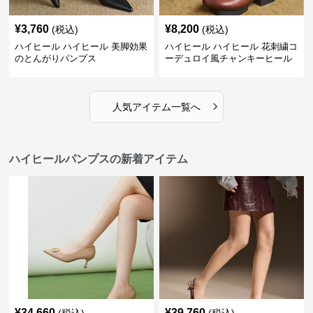
¥
3,760
¥
8,200
(税込)
(税込)
ハイヒール ハイヒール 美脚効果
ハイヒール ハイヒール 花刺繍コ
のとんがりパンプス
ーデュロイ風チャンキーヒール
›
人気アイテム一覧へ
ハイヒールパンプスの新着アイテム
¥
34,660
¥
39,760