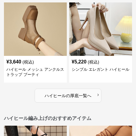
¥
3,640
¥
5,220
(税込)
(税込)
ハイヒール メッシュ アンクルス
シンプル エレガント ハイヒール
トラップ ブーティ
›
ハイヒール
の
厚底
一覧へ
ハイヒール編み上げのおすすめアイテム