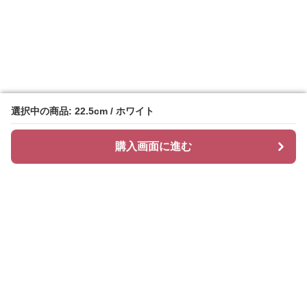
選択中の商品: 22.5cm / ホワイト
選択中の商品: 22.5cm / ホワイト
購入画面に進む
購入画面に進む