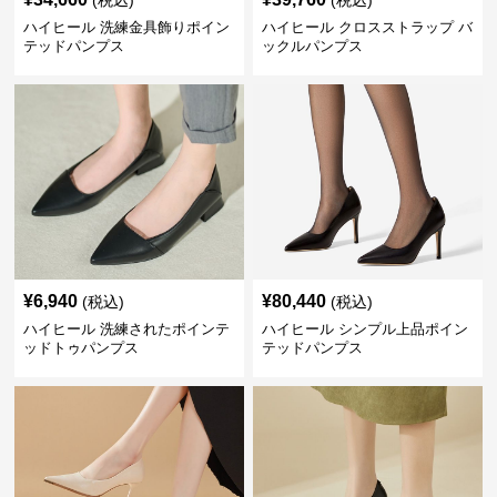
(税込)
(税込)
ハイヒール 洗練金具飾りポイン
ハイヒール クロスストラップ バ
テッドパンプス
ックルパンプス
¥
6,940
¥
80,440
(税込)
(税込)
ハイヒール 洗練されたポインテ
ハイヒール シンプル上品ポイン
ッドトゥパンプス
テッドパンプス