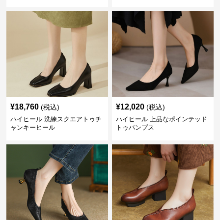
¥
18,760
¥
12,020
(税込)
(税込)
ハイヒール 洗練スクエアトゥチ
ハイヒール 上品なポインテッド
ャンキーヒール
トゥパンプス