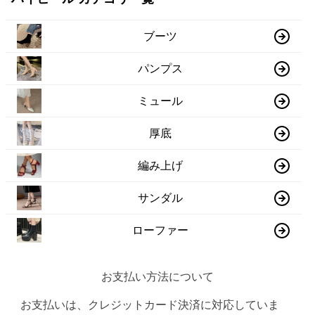
ブーツ
パンプス
ミュール
厚底
編み上げ
サンダル
ローファー
お支払い方法について
お支払いは、クレジットカード決済に対応していま