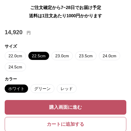
ご注文確定から7~28日でお届け予定
送料は1注文あたり
1000
円かかります
14,920
円
サイズ
22.0cm
22.5cm
23.0cm
23.5cm
24.0cm
24.5cm
カラー
ホワイト
グリーン
レッド
購入画面に進む
カートに追加する