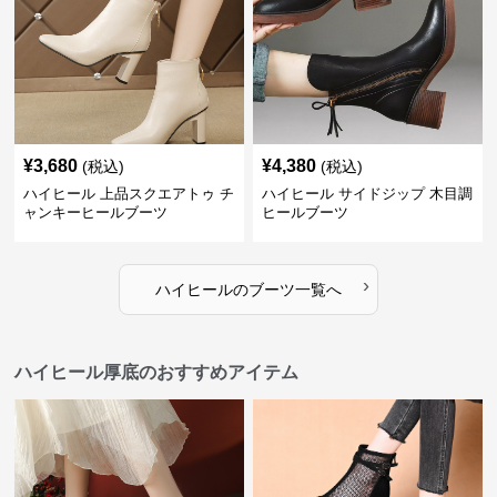
¥
3,680
¥
4,380
(税込)
(税込)
ハイヒール 上品スクエアトゥ チ
ハイヒール サイドジップ 木目調
ャンキーヒールブーツ
ヒールブーツ
›
ハイヒール
の
ブーツ
一覧へ
ハイヒール厚底のおすすめアイテム