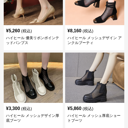
¥
5,260
¥
8,160
(税込)
(税込)
ハイヒール 優美リボンポインテ
ハイヒール メッシュデザイン ア
ッドパンプス
ンクルブーティ
¥
3,300
¥
5,860
(税込)
(税込)
ハイヒール メッシュデザイン厚
ハイヒール メッシュ厚底ショー
底ブーツ
トブーツ