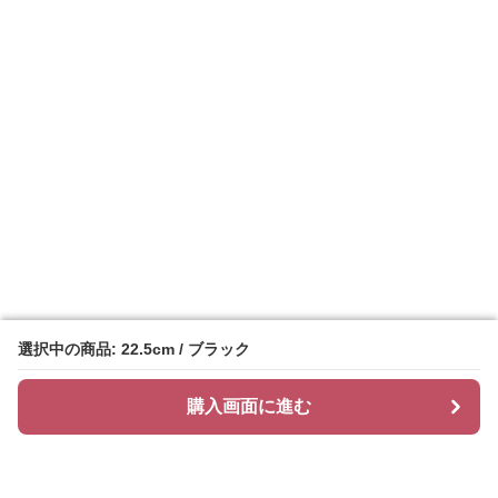
選択中の商品: 22.5cm / ブラック
選択中の商品: 22.5cm / ブラック
購入画面に進む
購入画面に進む