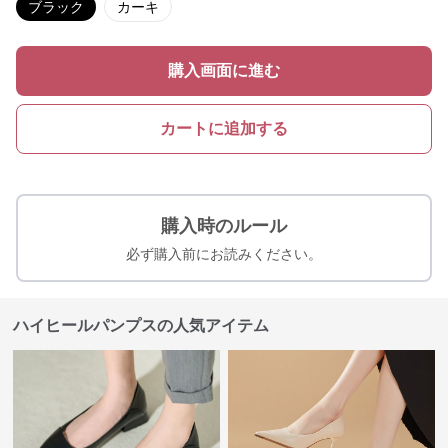
ブラック
カーキ
購入画面に進む
カートに追加する
購入時のルール
必ず購入前にお読みください。
ハイヒールパンプスの人気アイテム