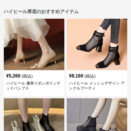
ハイヒール厚底のおすすめアイテム
¥
5,260
¥
8,160
(税込)
(税込)
ハイヒール 優美リボンポインテ
ハイヒール メッシュデザイン ア
ッドパンプス
ンクルブーティ