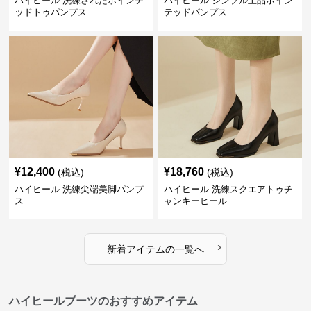
ハイヒール 洗練されたポインテ
ハイヒール シンプル上品ポイン
ッドトゥパンプス
テッドパンプス
¥
12,400
¥
18,760
(税込)
(税込)
ハイヒール 洗練尖端美脚パンプ
ハイヒール 洗練スクエアトゥチ
ス
ャンキーヒール
›
新着アイテムの一覧へ
ハイヒールブーツのおすすめアイテム