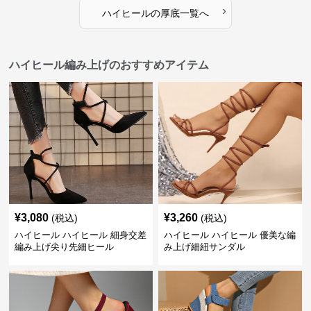
›
ハイヒール
の
厚底
一覧へ
ハイヒール編み上げのおすすめアイテム
¥
3,080
¥
3,260
(税込)
(税込)
ハイヒール ハイヒール 細身交差
ハイヒール ハイヒール 優美な編
編み上げ尖り先細ヒール
み上げ細紐サンダル