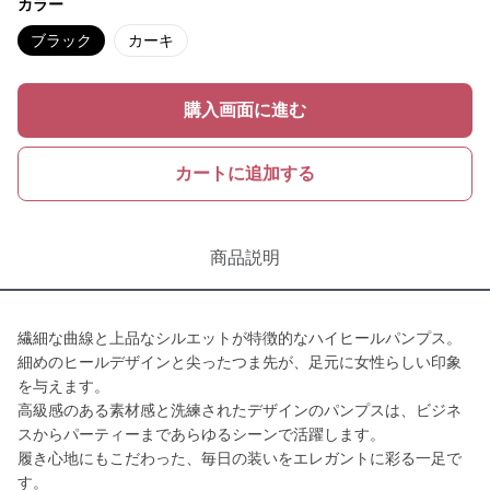
カラー
ブラック
カーキ
購入画面に進む
カートに追加する
商品説明
繊細な曲線と上品なシルエットが特徴的なハイヒールパンプス。
細めのヒールデザインと尖ったつま先が、足元に女性らしい印象
を与えます。
高級感のある素材感と洗練されたデザインのパンプスは、ビジネ
スからパーティーまであらゆるシーンで活躍します。
履き心地にもこだわった、毎日の装いをエレガントに彩る一足で
す。