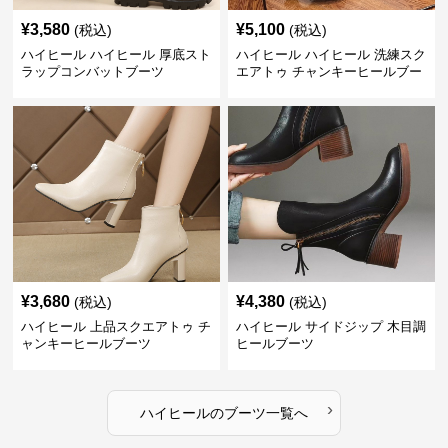
¥
3,580
¥
5,100
(税込)
(税込)
ハイヒール ハイヒール 厚底スト
ハイヒール ハイヒール 洗練スク
ラップコンバットブーツ
エアトゥ チャンキーヒールブー
ツ
¥
3,680
¥
4,380
(税込)
(税込)
ハイヒール 上品スクエアトゥ チ
ハイヒール サイドジップ 木目調
ャンキーヒールブーツ
ヒールブーツ
›
ハイヒール
の
ブーツ
一覧へ