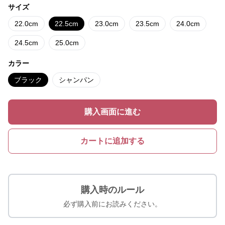
サイズ
22.0cm
22.5cm
23.0cm
23.5cm
24.0cm
24.5cm
25.0cm
カラー
ブラック
シャンパン
購入画面に進む
カートに追加する
購入時のルール
必ず購入前にお読みください。