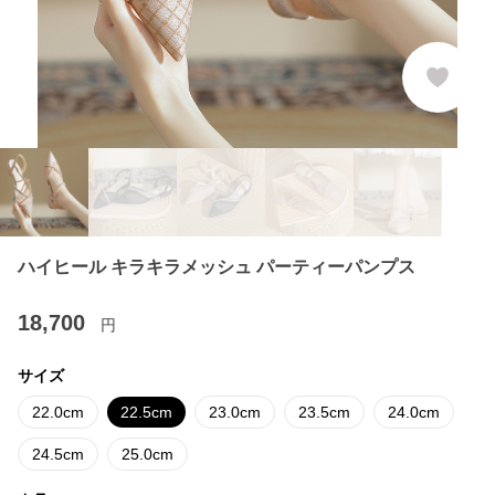
ハイヒール キラキラメッシュ パーティーパンプス
18,700
円
サイズ
22.0cm
22.5cm
23.0cm
23.5cm
24.0cm
24.5cm
25.0cm