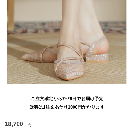
ご注文確定から7~28日でお届け予定
送料は1注文あたり
1000
円かかります
18,700
円