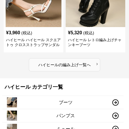
¥
3,960
¥
5,320
(税込)
(税込)
ハイヒール ハイヒール スクエア
ハイヒール レトロ編み上げチャ
トゥ クロスストラップサンダル
ンキーブーツ
›
ハイヒール
の
編み上げ
一覧へ
ハイヒール カテゴリ一覧
ブーツ
パンプス
ミュール