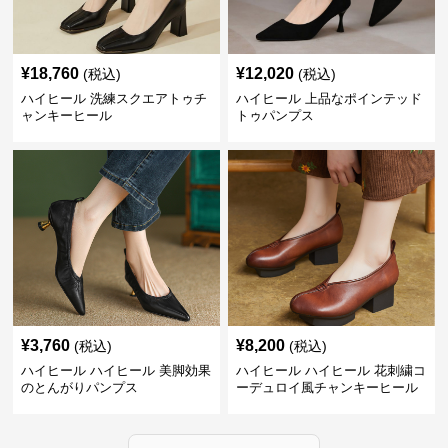
¥
18,760
¥
12,020
(税込)
(税込)
ハイヒール 洗練スクエアトゥチ
ハイヒール 上品なポインテッド
ャンキーヒール
トゥパンプス
¥
3,760
¥
8,200
(税込)
(税込)
ハイヒール ハイヒール 美脚効果
ハイヒール ハイヒール 花刺繍コ
のとんがりパンプス
ーデュロイ風チャンキーヒール