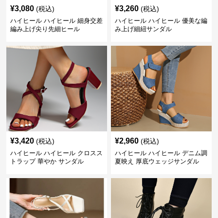
¥
3,080
¥
3,260
(税込)
(税込)
ハイヒール ハイヒール 細身交差
ハイヒール ハイヒール 優美な編
編み上げ尖り先細ヒール
み上げ細紐サンダル
¥
3,420
¥
2,960
(税込)
(税込)
ハイヒール ハイヒール クロスス
ハイヒール ハイヒール デニム調
トラップ 華やか サンダル
夏映え 厚底ウェッジサンダル