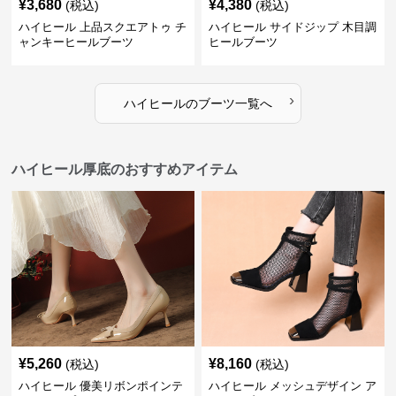
¥
3,680
¥
4,380
(税込)
(税込)
ハイヒール 上品スクエアトゥ チ
ハイヒール サイドジップ 木目調
ャンキーヒールブーツ
ヒールブーツ
›
ハイヒール
の
ブーツ
一覧へ
ハイヒール厚底のおすすめアイテム
¥
5,260
¥
8,160
(税込)
(税込)
ハイヒール 優美リボンポインテ
ハイヒール メッシュデザイン ア