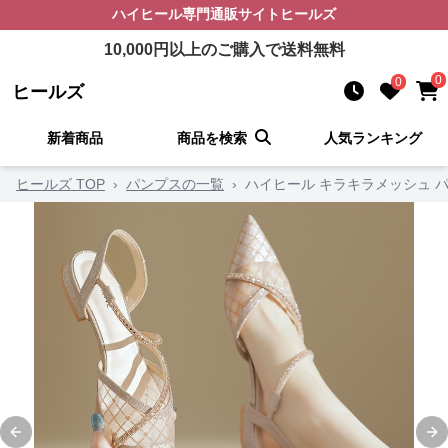
ハイヒール
専門通販サイト
ヒールズ
10,000
円以上のご購入で送料無料
0
0
ヒールズ
新着商品
商品を検索
人気ランキング
ヒールズ TOP
›
パンプスの一覧
›
ハイヒール キラキラメッシュ 
Previous slide
Ne