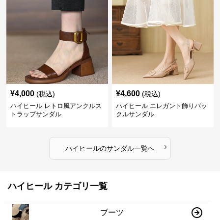
¥
4,000
¥
4,600
(税込)
(税込)
ハイヒール レトロ風アンクルス
ハイヒール エレガント飾りバッ
トラップサンダル
クルサンダル
›
ハイヒール
の
サンダル
一覧へ
ハイヒール カテゴリ一覧
ブーツ