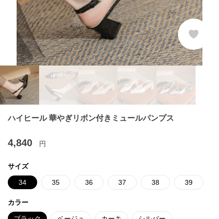
ハイヒール 華やぎリボン付きミュールパンプス
4,840
円
サイズ
34
35
36
37
38
39
カラー
ブラック
ベージュ
カーキ
シルバー