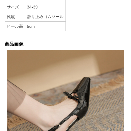
サイズ
34-39
靴底
滑り止めゴムソール
ヒール高
5cm
商品画像