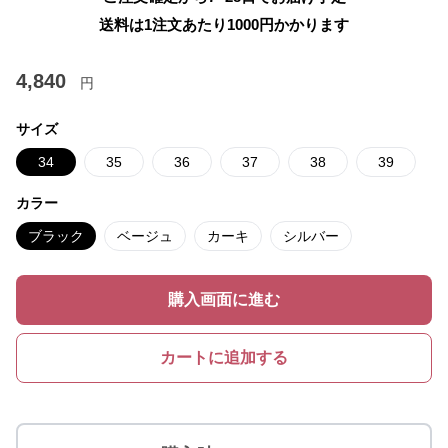
送料は1注文あたり
1000
円かかります
4,840
円
サイズ
34
35
36
37
38
39
カラー
ブラック
ベージュ
カーキ
シルバー
購入画面に進む
カートに追加する