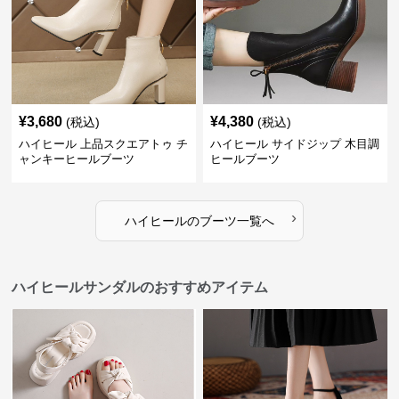
¥
3,680
¥
4,380
(税込)
(税込)
ハイヒール 上品スクエアトゥ チ
ハイヒール サイドジップ 木目調
ャンキーヒールブーツ
ヒールブーツ
›
ハイヒール
の
ブーツ
一覧へ
ハイヒールサンダルのおすすめアイテム