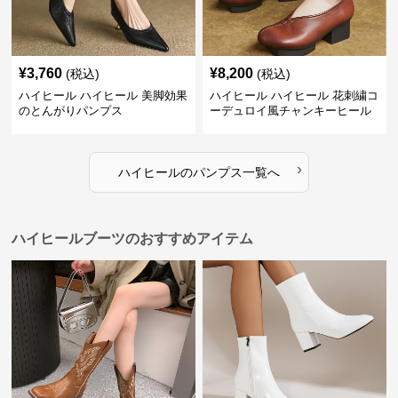
¥
3,760
¥
8,200
(税込)
(税込)
ハイヒール ハイヒール 美脚効果
ハイヒール ハイヒール 花刺繍コ
のとんがりパンプス
ーデュロイ風チャンキーヒール
›
ハイヒール
の
パンプス
一覧へ
ハイヒールブーツのおすすめアイテム