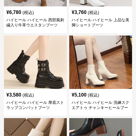
¥
6,780
¥
3,760
(税込)
(税込)
ハイヒール ハイヒール 西部風刺
ハイヒール ハイヒール 上品な美
繍入り牛革ウエスタンブーツ
脚ショートブーツ
¥
3,580
¥
5,100
(税込)
(税込)
ハイヒール ハイヒール 厚底スト
ハイヒール ハイヒール 洗練スク
ラップコンバットブーツ
エアトゥ チャンキーヒールブー
ツ