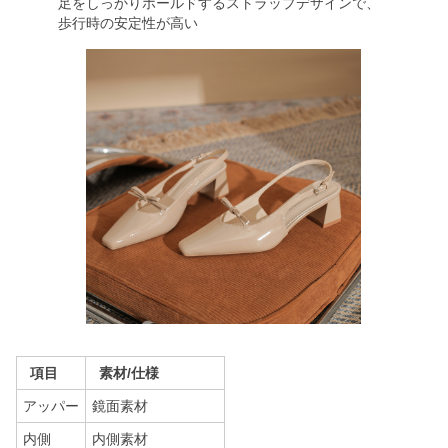
足をしっかりホールドするストラップデザインで、
歩行時の安定性が高い
項目
素材/仕様
アッパー
鏡面素材
内側
内側素材