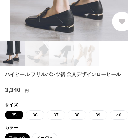
ハイヒール フリルパンツ裾 金具デザインローヒール
3,340
円
サイズ
35
36
37
38
39
40
カラー
ブラック
ベージュ