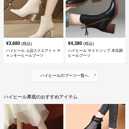
¥
3,680
¥
4,380
(税込)
(税込)
ハイヒール 上品スクエアトゥ チ
ハイヒール サイドジップ 木目調
ャンキーヒールブーツ
ヒールブーツ
›
ハイヒール
の
ブーツ
一覧へ
ハイヒール厚底のおすすめアイテム