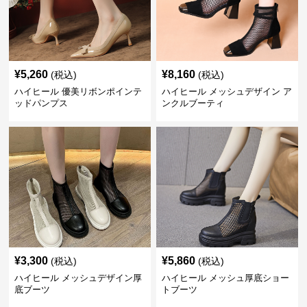
¥
5,260
¥
8,160
(税込)
(税込)
ハイヒール 優美リボンポインテ
ハイヒール メッシュデザイン ア
ッドパンプス
ンクルブーティ
¥
3,300
¥
5,860
(税込)
(税込)
ハイヒール メッシュデザイン厚
ハイヒール メッシュ厚底ショー
底ブーツ
トブーツ