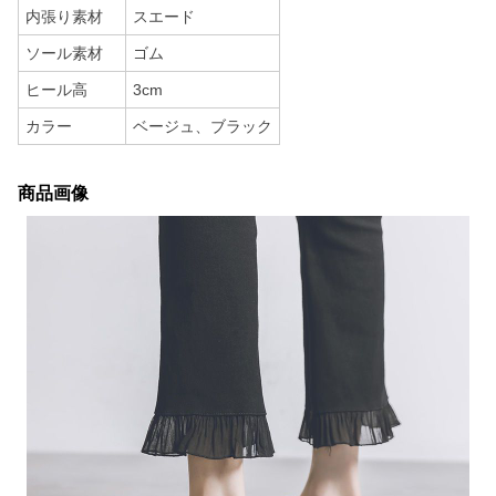
内張り素材
スエード
ソール素材
ゴム
ヒール高
3cm
カラー
ベージュ、ブラック
商品画像