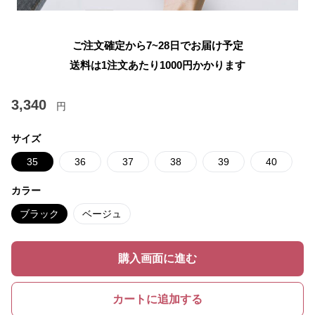
ご注文確定から7~28日でお届け予定
送料は1注文あたり
1000
円かかります
3,340
円
サイズ
35
36
37
38
39
40
カラー
ブラック
ベージュ
購入画面に進む
カートに追加する