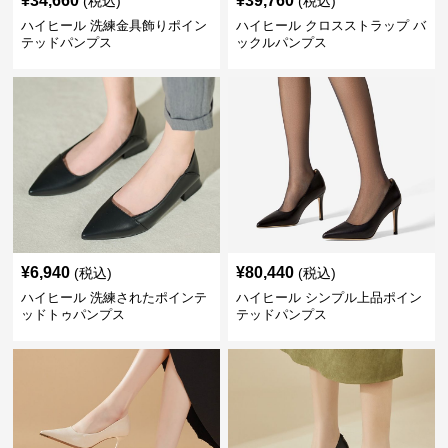
¥
34,660
¥
39,760
(税込)
(税込)
ハイヒール 洗練金具飾りポイン
ハイヒール クロスストラップ バ
テッドパンプス
ックルパンプス
¥
6,940
¥
80,440
(税込)
(税込)
ハイヒール 洗練されたポインテ
ハイヒール シンプル上品ポイン
ッドトゥパンプス
テッドパンプス