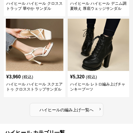
ハイヒール ハイヒール クロスス
ハイヒール ハイヒール デニム調
トラップ 華やか サンダル
夏映え 厚底ウェッジサンダル
¥
3,960
¥
5,320
(税込)
(税込)
ハイヒール ハイヒール スクエア
ハイヒール レトロ編み上げチャ
トゥ クロスストラップサンダル
ンキーブーツ
›
ハイヒール
の
編み上げ
一覧へ
ハイヒール カテゴリ一覧