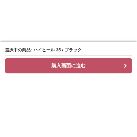
選択中の商品: ハイヒール 35 / ブラック
選択中の商品: ハイヒール 35 / ブラック
購入画面に進む
購入画面に進む