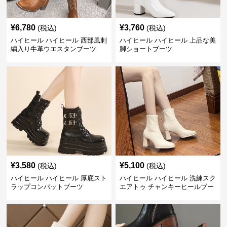
¥
6,780
¥
3,760
(税込)
(税込)
ハイヒール ハイヒール 西部風刺
ハイヒール ハイヒール 上品な美
繍入り牛革ウエスタンブーツ
脚ショートブーツ
¥
3,580
¥
5,100
(税込)
(税込)
ハイヒール ハイヒール 厚底スト
ハイヒール ハイヒール 洗練スク
ラップコンバットブーツ
エアトゥ チャンキーヒールブー
ツ