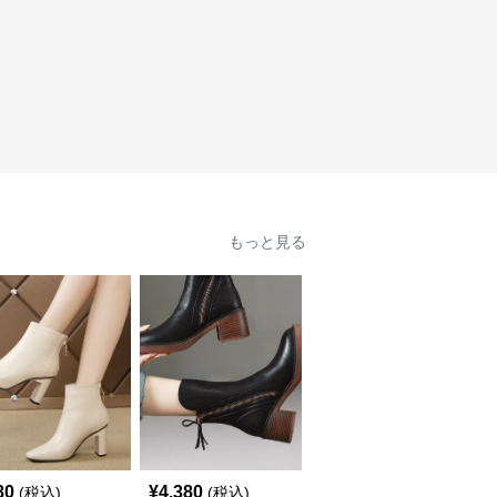
もっと見る
80
¥
4,380
¥
4,840
(税込)
(税込)
(税込)