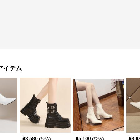
アイテム
¥
3,580
¥
5,100
¥
3,6
(税込)
(税込)