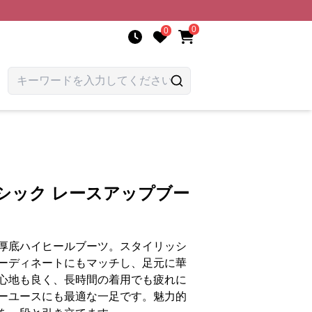
0
0
シック レースアップブー
厚底ハイヒールブーツ。スタイリッシ
ーディネートにもマッチし、足元に華
心地も良く、長時間の着用でも疲れに
ーユースにも最適な一足です。魅力的