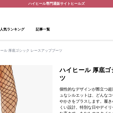
ハイヒール
専門通販サイト
ヒールズ
人気ランキング
記事一覧
ール 厚底ゴシック レースアップブーツ
ハイヒール 厚底ゴ
ツ
個性的なデザインが際立つ超
ュなシルエットは、どんなコ
やかさをプラスします。履き
くい設計。特別な日やデイリ