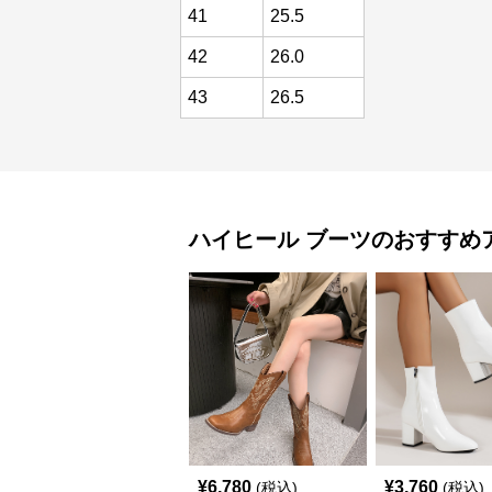
41
25.5
42
26.0
43
26.5
ハイヒール
ブーツ
のおすすめ
¥
6,780
¥
3,760
(税込)
(税込)