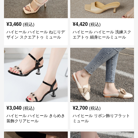
¥
3,460
¥
4,420
(税込)
(税込)
ハイヒール ハイヒール ねじりデ
ハイヒール ハイヒール 洗練スク
ザイン スクエアトゥ ミュール
エアトゥ 細身ヒールミュール
¥
3,040
¥
2,700
(税込)
(税込)
ハイヒール ハイヒール きらめき
ハイヒール リボン飾りフラット
装飾クリアヒール
ミュール