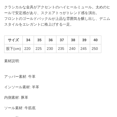
クラシカルな金具がアクセントのハイヒールミュール。太めのヒ
ールで安定感があり、スクエアトゥがトレンド感を演出。
フロントのゴールドバックルが上品な雰囲気を醸し出し、デニム
スタイルをエレガントに格上げする一足。
サイズ
34
35
36
37
38
39
40
股下(cm)
220
225
230
235
240
245
250
素材説明:
アッパー素材: 牛革
インソール素材: 羊革
内側素材: 豚革
ソール素材: 牛筋底