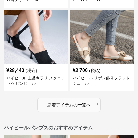
¥
38,440
¥
2,700
(税込)
(税込)
ハイヒール 上品キラリ スクエア
ハイヒール リボン飾りフラット
トゥ ピンヒール
ミュール
›
新着アイテムの一覧へ
ハイヒールパンプスのおすすめアイテム