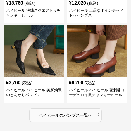
¥
18,760
¥
12,020
(税込)
(税込)
ハイヒール 洗練スクエアトゥチ
ハイヒール 上品なポインテッド
ャンキーヒール
トゥパンプス
¥
3,760
¥
8,200
(税込)
(税込)
ハイヒール ハイヒール 美脚効果
ハイヒール ハイヒール 花刺繍コ
のとんがりパンプス
ーデュロイ風チャンキーヒール
›
ハイヒール
の
パンプス
一覧へ