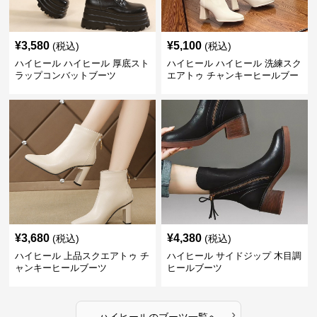
¥
3,580
¥
5,100
(税込)
(税込)
ハイヒール ハイヒール 厚底スト
ハイヒール ハイヒール 洗練スク
ラップコンバットブーツ
エアトゥ チャンキーヒールブー
ツ
¥
3,680
¥
4,380
(税込)
(税込)
ハイヒール 上品スクエアトゥ チ
ハイヒール サイドジップ 木目調
ャンキーヒールブーツ
ヒールブーツ
›