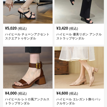
¥
5,020
¥
3,420
(税込)
(税込)
ハイヒール チェーンアクセント
ハイヒール 優美リボン アンクル
スクエアトゥサンダル
ストラップサンダル
¥
4,000
¥
4,600
(税込)
(税込)
ハイヒール レトロ風アンクルス
ハイヒール エレガント飾りバッ
トラップサンダル
クルサンダル