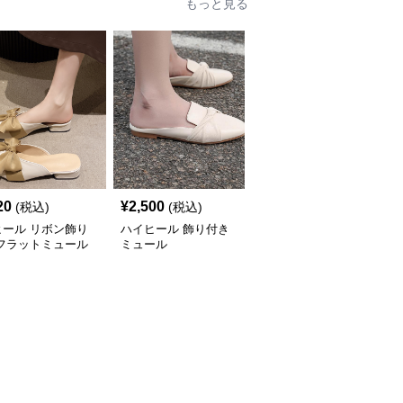
もっと見る
20
¥
2,500
¥
4,420
(税込)
(税込)
(税込)
ヒール リボン飾り
ハイヒール 飾り付き
ハイヒール フリル袖バ
 フラットミュール
ミュール
レエシューズ