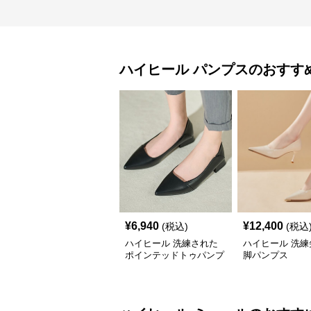
ハイヒール
パンプス
のおすす
¥
6,940
¥
12,400
(税込)
(税込
ハイヒール 洗練された
ハイヒール 洗練
ポインテッドトゥパンプ
脚パンプス
ス