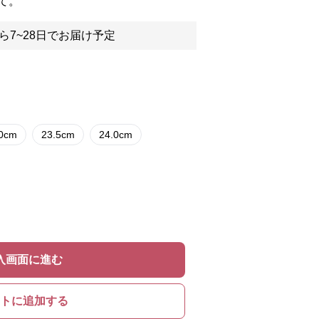
て。
ら7~28日でお届け予定
.0cm
23.5cm
24.0cm
入画面に進む
トに追加する