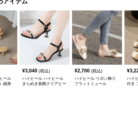
めアイテム
¥
3,040
¥
2,700
¥
3,2
(税込)
(税込)
ヒール
ハイヒール ハイヒール
ハイヒール リボン飾り
ハイ
 細身
きらめき装飾クリアヒー
フラットミュール
付き
ル