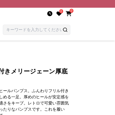
0
0
ス付きメリージェーン厚底
ヒールパンプス。ふんわりフリル付き
しめる一足。厚めのヒールが安定感を
適さをキープ。レトロで可愛い雰囲気
ったりなパンプスです。これを履い