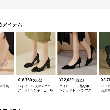
めアイテム
¥
18,760
¥
12,020
¥
3,7
)
(税込)
(税込)
尖端美
ハイヒール 洗練スクエ
ハイヒール 上品なポイ
ハイ
アトゥチャンキーヒール
ンテッドトゥパンプス
美脚
プス