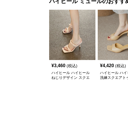
ハイヒール
ミュール
のおすす
¥
3,460
¥
4,420
(税込)
(税込)
ハイヒール ハイヒール
ハイヒール ハイ
ねじりデザイン スクエ
洗練スクエアトゥ
アトゥ ミュール
ヒールミュール