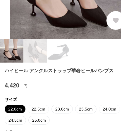
ハイヒール アンクルストラップ華奢ヒールパンプス
4,420
円
サイズ
22.0cm
22.5cm
23.0cm
23.5cm
24.0cm
24.5cm
25.0cm