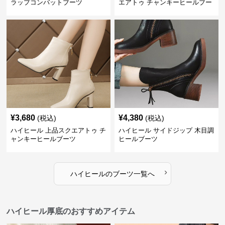
ラップコンバットブーツ
エアトゥ チャンキーヒールブー
ツ
¥
3,680
¥
4,380
(税込)
(税込)
ハイヒール 上品スクエアトゥ チ
ハイヒール サイドジップ 木目調
ャンキーヒールブーツ
ヒールブーツ
›
ハイヒール
の
ブーツ
一覧へ
ハイヒール厚底のおすすめアイテム