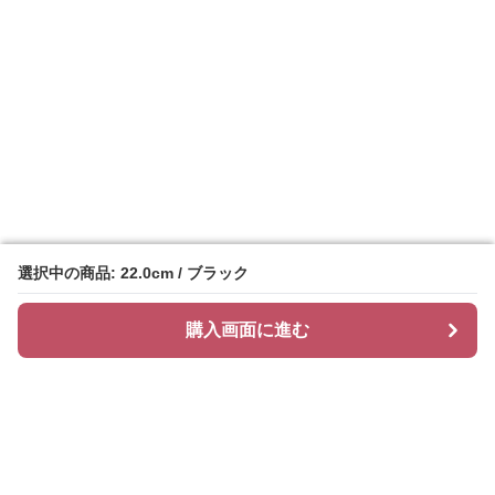
選択中の商品: 22.0cm / ブラック
選択中の商品: 22.0cm / ブラック
購入画面に進む
購入画面に進む