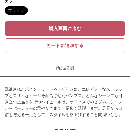
カラー
ブラック
購入画面に進む
カートに追加する
商品説明
洗練されたポインテッドトゥデザインに、エレガントなストラッ
プとスリムなヒールを融合させたパンプス。どんなシーンでも引
き立つ上品さを持つハイヒールは、オフィスでのビジネスシーン
からパーティーの華やかさまで、幅広く活躍します。足元から自
信を与える一足として、スタイルを格上げすること間違いなし。