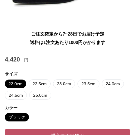
ご注文確定から7~28日でお届け予定
送料は1注文あたり
1000
円かかります
4,420
円
サイズ
22.0cm
22.5cm
23.0cm
23.5cm
24.0cm
24.5cm
25.0cm
カラー
ブラック