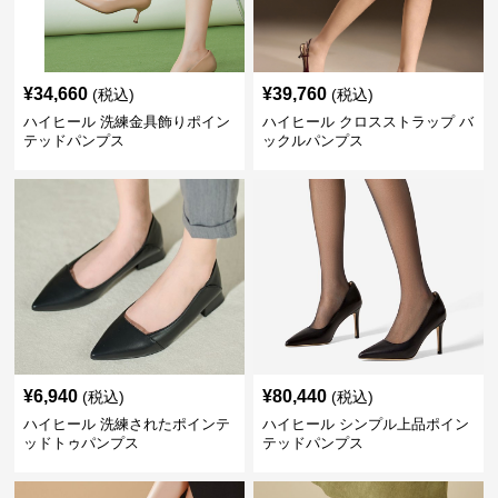
¥
34,660
¥
39,760
(税込)
(税込)
ハイヒール 洗練金具飾りポイン
ハイヒール クロスストラップ バ
テッドパンプス
ックルパンプス
¥
6,940
¥
80,440
(税込)
(税込)
ハイヒール 洗練されたポインテ
ハイヒール シンプル上品ポイン
ッドトゥパンプス
テッドパンプス