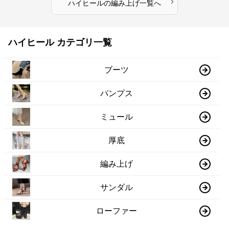
›
ハイヒール
の
編み上げ
一覧へ
ハイヒール カテゴリ一覧
ブーツ
パンプス
ミュール
厚底
編み上げ
サンダル
ローファー