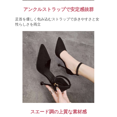
アンクルストラップで安定感抜群
足首を優しく包み込むストラップで歩きやすさと女
性らしさを両立
スエード調の上質な素材感