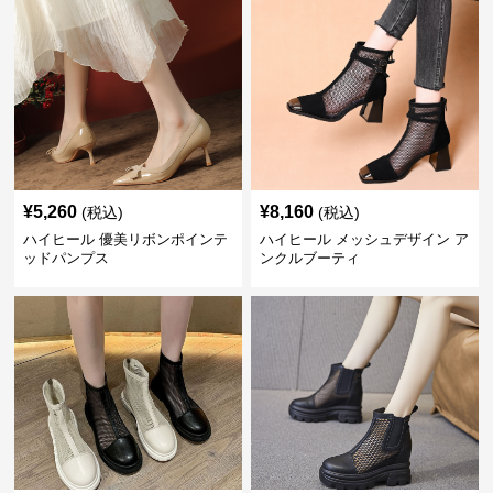
¥
5,260
¥
8,160
(税込)
(税込)
ハイヒール 優美リボンポインテ
ハイヒール メッシュデザイン ア
ッドパンプス
ンクルブーティ