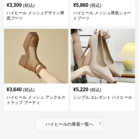
¥
3,300
¥
5,860
(税込)
(税込)
ハイヒール メッシュデザイン厚
ハイヒール メッシュ厚底ショー
底ブーツ
トブーツ
¥
3,640
¥
5,220
(税込)
(税込)
ハイヒール メッシュ アンクルス
シンプル エレガント ハイヒール
トラップ ブーティ
›
ハイヒール
の
厚底
一覧へ