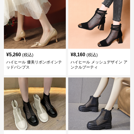
¥
5,260
¥
8,160
(税込)
(税込)
ハイヒール 優美リボンポインテ
ハイヒール メッシュデザイン ア
ッドパンプス
ンクルブーティ