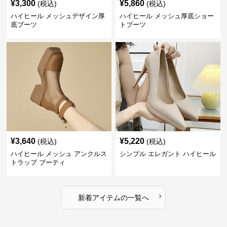
¥
3,300
¥
5,860
(税込)
(税込)
ハイヒール メッシュデザイン厚
ハイヒール メッシュ厚底ショー
底ブーツ
トブーツ
¥
3,640
¥
5,220
(税込)
(税込)
ハイヒール メッシュ アンクルス
シンプル エレガント ハイヒール
トラップ ブーティ
›
新着アイテムの一覧へ