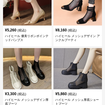
¥
5,260
¥
8,160
(税込)
(税込)
ハイヒール 優美リボンポインテ
ハイヒール メッシュデザイン ア
ッドパンプス
ンクルブーティ
¥
3,300
¥
5,860
(税込)
(税込)
ハイヒール メッシュデザイン厚
ハイヒール メッシュ厚底ショー
底ブーツ
トブーツ