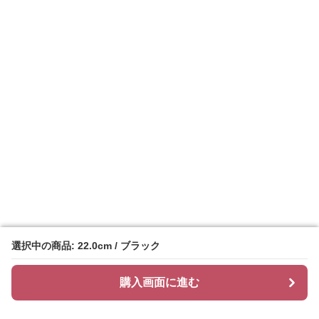
選択中の商品: 22.0cm / ブラック
選択中の商品: 22.0cm / ブラック
購入画面に進む
購入画面に進む