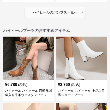
›
ハイヒール
の
パンプス
一覧へ
ハイヒールブーツのおすすめアイテム
¥
6,780
¥
3,760
(税込)
(税込)
ハイヒール ハイヒール 西部風刺
ハイヒール ハイヒール 上品な美
繍入り牛革ウエスタンブーツ
脚ショートブーツ