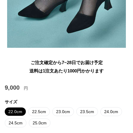
ご注文確定から7~28日でお届け予定
送料は1注文あたり
1000
円かかります
9,000
円
サイズ
22.0cm
22.5cm
23.0cm
23.5cm
24.0cm
24.5cm
25.0cm