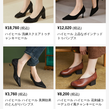
¥
18,760
¥
12,020
(税込)
(税込)
ハイヒール 洗練スクエアトゥチ
ハイヒール 上品なポインテッド
ャンキーヒール
トゥパンプス
¥
3,760
¥
8,200
(税込)
(税込)
ハイヒール ハイヒール 美脚効果
ハイヒール ハイヒール 花刺繍コ
のとんがりパンプス
ーデュロイ風チャンキーヒール