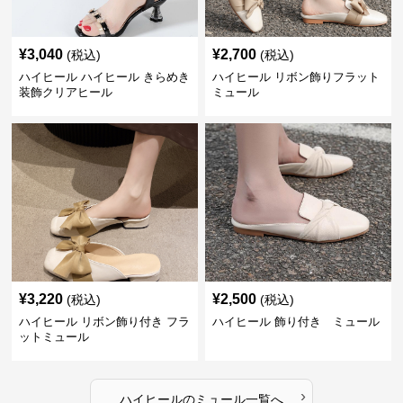
¥
3,040
¥
2,700
(税込)
(税込)
ハイヒール ハイヒール きらめき
ハイヒール リボン飾りフラット
装飾クリアヒール
ミュール
¥
3,220
¥
2,500
(税込)
(税込)
ハイヒール リボン飾り付き フラ
ハイヒール 飾り付き ミュール
ットミュール
›
ハイヒール
の
ミュール
一覧へ