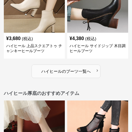
¥
3,680
¥
4,380
(税込)
(税込)
ハイヒール 上品スクエアトゥ チ
ハイヒール サイドジップ 木目調
ャンキーヒールブーツ
ヒールブーツ
›
ハイヒール
の
ブーツ
一覧へ
ハイヒール厚底のおすすめアイテム