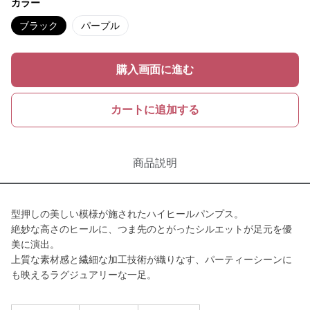
カラー
ブラック
パープル
購入画面に進む
カートに追加する
商品説明
型押しの美しい模様が施されたハイヒールパンプス。
絶妙な高さのヒールに、つま先のとがったシルエットが足元を優
美に演出。
上質な素材感と繊細な加工技術が織りなす、パーティーシーンに
も映えるラグジュアリーな一足。