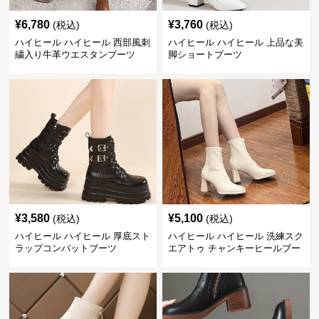
¥
6,780
¥
3,760
(税込)
(税込)
ハイヒール ハイヒール 西部風刺
ハイヒール ハイヒール 上品な美
繍入り牛革ウエスタンブーツ
脚ショートブーツ
¥
3,580
¥
5,100
(税込)
(税込)
ハイヒール ハイヒール 厚底スト
ハイヒール ハイヒール 洗練スク
ラップコンバットブーツ
エアトゥ チャンキーヒールブー
ツ