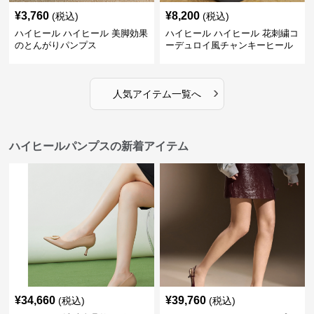
¥
3,760
¥
8,200
(税込)
(税込)
ハイヒール ハイヒール 美脚効果
ハイヒール ハイヒール 花刺繍コ
のとんがりパンプス
ーデュロイ風チャンキーヒール
›
人気アイテム一覧へ
ハイヒールパンプスの新着アイテム
¥
34,660
¥
39,760
(税込)
(税込)