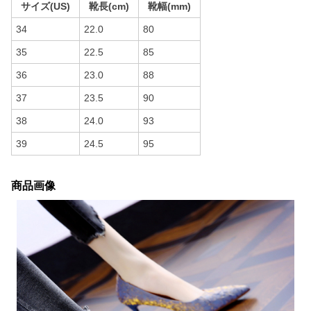
サイズ(US)
靴長(cm)
靴幅(mm)
34
22.0
80
35
22.5
85
36
23.0
88
37
23.5
90
38
24.0
93
39
24.5
95
商品画像