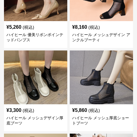
¥
5,260
¥
8,160
(税込)
(税込)
ハイヒール 優美リボンポインテ
ハイヒール メッシュデザイン ア
ッドパンプス
ンクルブーティ
¥
3,300
¥
5,860
(税込)
(税込)
ハイヒール メッシュデザイン厚
ハイヒール メッシュ厚底ショー
底ブーツ
トブーツ