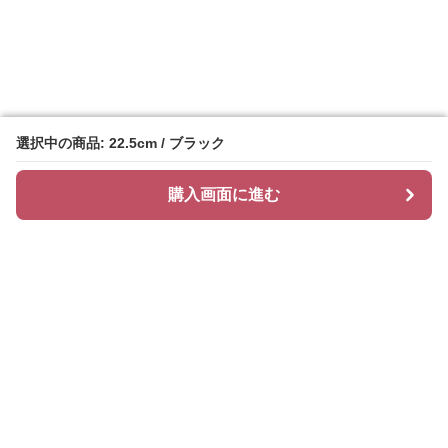
選択中の商品: 22.5cm / ブラック
選択中の商品: 22.5cm / ブラック
購入画面に進む
購入画面に進む