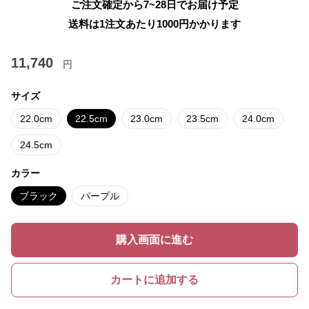
ご注文確定から7~28日でお届け予定
送料は1注文あたり
1000
円かかります
11,740
円
サイズ
22.0cm
22.5cm
23.0cm
23.5cm
24.0cm
24.5cm
カラー
ブラック
パープル
購入画面に進む
カートに追加する