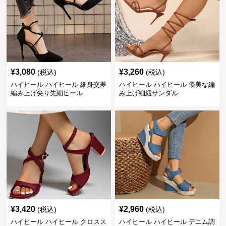
¥
3,080
¥
3,260
(税込)
(税込)
ハイヒール ハイヒール 細身交差
ハイヒール ハイヒール 優美な編
編み上げ尖り先細ヒール
み上げ細紐サンダル
¥
3,420
¥
2,960
(税込)
(税込)
ハイヒール ハイヒール クロスス
ハイヒール ハイヒール デニム調