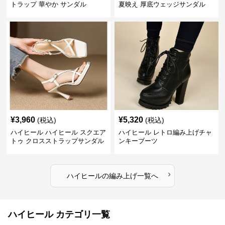
トラップ 華やか サンダル
夏映え 厚底ウェッジサンダル
¥
3,960
¥
5,320
(税込)
(税込)
ハイヒール ハイヒール スクエア
ハイヒール レトロ編み上げチャ
トゥ クロスストラップサンダル
ンキーブーツ
›
ハイヒール
の
編み上げ
一覧へ
ハイヒール カテゴリ一覧