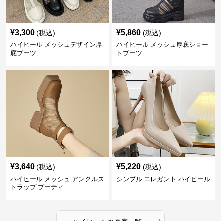
¥
3,300
¥
5,860
(税込)
(税込)
ハイヒール メッシュデザイン厚
ハイヒール メッシュ厚底ショー
底ブーツ
トブーツ
¥
3,640
¥
5,220
(税込)
(税込)
ハイヒール メッシュ アンクルス
シンプル エレガント ハイヒール
トラップ ブーティ
›