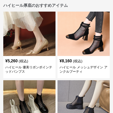
ハイヒール厚底のおすすめアイテム
¥
5,260
¥
8,160
(税込)
(税込)
ハイヒール 優美リボンポインテ
ハイヒール メッシュデザイン ア
ッドパンプス
ンクルブーティ