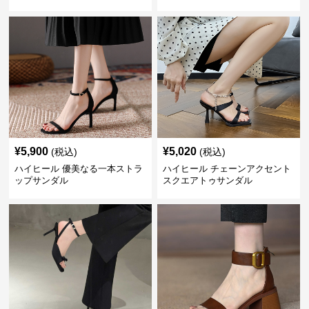
¥
5,900
¥
5,020
(税込)
(税込)
ハイヒール 優美なる一本ストラ
ハイヒール チェーンアクセント
ップサンダル
スクエアトゥサンダル