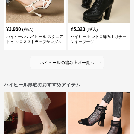
¥
3,960
¥
5,320
(税込)
(税込)
ハイヒール ハイヒール スクエア
ハイヒール レトロ編み上げチャ
トゥ クロスストラップサンダル
ンキーブーツ
›
ハイヒール
の
編み上げ
一覧へ
ハイヒール厚底のおすすめアイテム