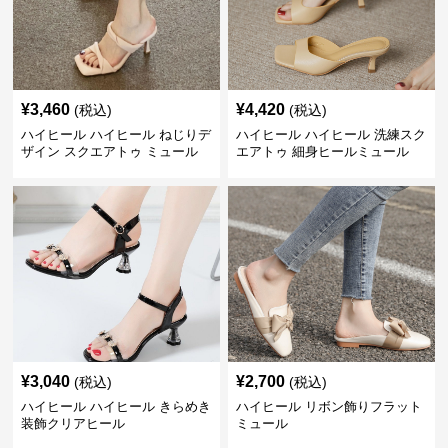
¥
3,460
¥
4,420
(税込)
(税込)
ハイヒール ハイヒール ねじりデ
ハイヒール ハイヒール 洗練スク
ザイン スクエアトゥ ミュール
エアトゥ 細身ヒールミュール
¥
3,040
¥
2,700
(税込)
(税込)
ハイヒール ハイヒール きらめき
ハイヒール リボン飾りフラット
装飾クリアヒール
ミュール