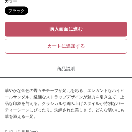
カラー
ブラック
購入画面に進む
カートに追加する
商品説明
華やかな金色の蝶々モチーフが足元を彩る、エレガントなハイヒ
ールサンダル。繊細なストラップデザインが魅力を引き立て、上
品な印象を与える。クラシカルな編み上げスタイルが特別なパー
ティーシーンにぴったり。洗練された美しさで、どんな装いにも
華を添える一足。