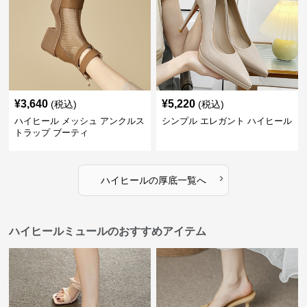
¥
3,640
¥
5,220
(税込)
(税込)
ハイヒール メッシュ アンクルス
シンプル エレガント ハイヒール
トラップ ブーティ
›
ハイヒール
の
厚底
一覧へ
ハイヒールミュールのおすすめアイテム