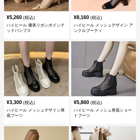
¥
5,260
¥
8,160
(税込)
(税込)
ハイヒール 優美リボンポインテ
ハイヒール メッシュデザイン ア
ッドパンプス
ンクルブーティ
¥
3,300
¥
5,860
(税込)
(税込)
ハイヒール メッシュデザイン厚
ハイヒール メッシュ厚底ショー
底ブーツ
トブーツ