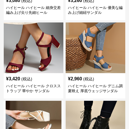
¥
3,080
¥
3,260
(税込)
(税込)
ハイヒール ハイヒール 細身交差
ハイヒール ハイヒール 優美な編
編み上げ尖り先細ヒール
み上げ細紐サンダル
¥
3,420
¥
2,960
(税込)
(税込)
ハイヒール ハイヒール クロスス
ハイヒール ハイヒール デニム調
トラップ 華やか サンダル
夏映え 厚底ウェッジサンダル