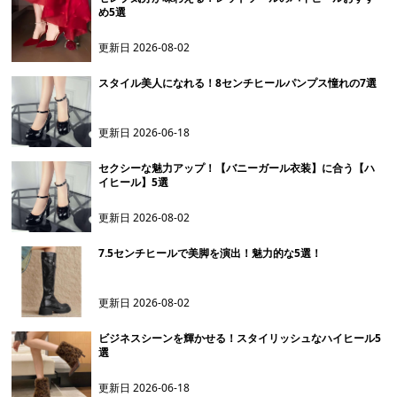
め5選
更新日
2026-08-02
スタイル美人になれる！8センチヒールパンプス憧れの7選
更新日
2026-06-18
セクシーな魅力アップ！【バニーガール衣装】に合う【ハ
イヒール】5選
更新日
2026-08-02
7.5センチヒールで美脚を演出！魅力的な5選！
更新日
2026-08-02
ビジネスシーンを輝かせる！スタイリッシュなハイヒール5
選
更新日
2026-06-18