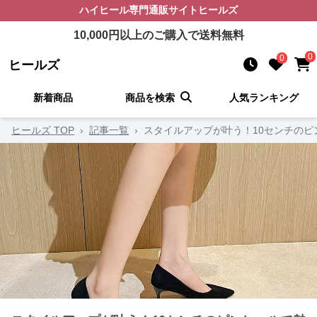
ハイヒール
専門通販サイト
ヒールズ
10,000
円以上のご購入で送料無料
0
0
ヒールズ
新着商品
商品を検索
人気ランキング
ヒールズ TOP
›
記事一覧
›
スタイルアップが叶う！10センチのピ