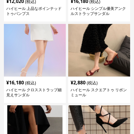
¥
12,020
¥
16,180
(税込)
(税込)
ハイヒール 上品なポインテッド
ハイヒール シンプル優美アンク
トゥパンプス
ルストラップサンダル
¥
16,180
¥
2,880
(税込)
(税込)
ハイヒール クロスストラップ細
ハイヒール スクエアトゥ リボン
見えサンダル
ミュール