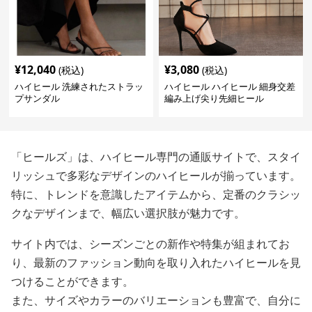
¥
12,040
¥
3,080
(税込)
(税込)
ハイヒール 洗練されたストラッ
ハイヒール ハイヒール 細身交差
プサンダル
編み上げ尖り先細ヒール
「ヒールズ」は、ハイヒール専門の通販サイトで、スタイ
リッシュで多彩なデザインのハイヒールが揃っています。
特に、トレンドを意識したアイテムから、定番のクラシッ
クなデザインまで、幅広い選択肢が魅力です。
サイト内では、シーズンごとの新作や特集が組まれてお
り、最新のファッション動向を取り入れたハイヒールを見
つけることができます。
また、サイズやカラーのバリエーションも豊富で、自分に