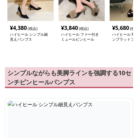
¥
4,380
¥
3,840
¥
5,680
(税込)
(税込)
(税込
ハイヒール シンプル細
ハイヒール ファー付き
ハイヒール 華
見えパンプス
ミュールピンヒール
ンプラットフォ
ール
シンプルながらも美脚ラインを強調する10セ
ンチピンヒールパンプス