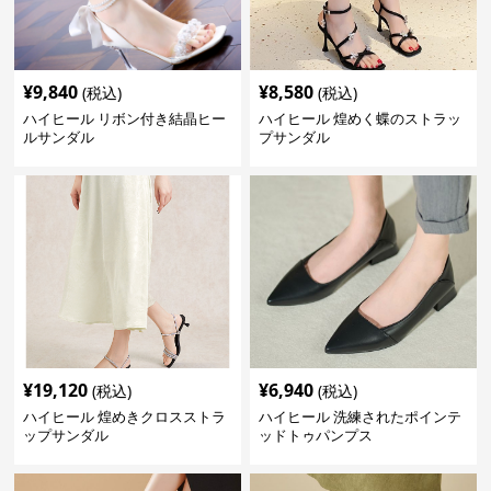
¥
9,840
¥
8,580
(税込)
(税込)
ハイヒール リボン付き結晶ヒー
ハイヒール 煌めく蝶のストラッ
ルサンダル
プサンダル
¥
19,120
¥
6,940
(税込)
(税込)
ハイヒール 煌めきクロスストラ
ハイヒール 洗練されたポインテ
ップサンダル
ッドトゥパンプス