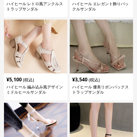
ハイヒール レトロ風アンクルス
ハイヒール エレガント飾りバッ
トラップサンダル
クルサンダル
¥
5,100
¥
3,540
(税込)
(税込)
ハイヒール 編み込み風デザイン
ハイヒール 優美リボンバックス
ミドルヒールサンダル
トラップサンダル