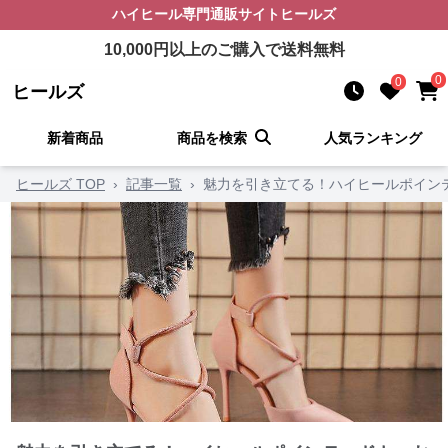
ハイヒール
専門通販サイト
ヒールズ
10,000
円以上のご購入で送料無料
0
0
ヒールズ
新着商品
商品を検索
人気ランキング
ヒールズ TOP
›
記事一覧
›
魅力を引き立てる！ハイヒールポイン