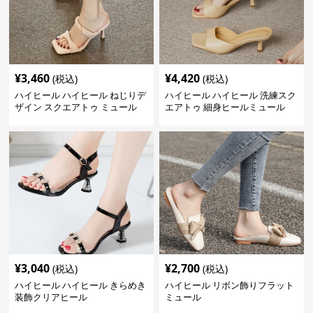
¥
3,460
¥
4,420
(税込)
(税込)
ハイヒール ハイヒール ねじりデ
ハイヒール ハイヒール 洗練スク
ザイン スクエアトゥ ミュール
エアトゥ 細身ヒールミュール
¥
3,040
¥
2,700
(税込)
(税込)
ハイヒール ハイヒール きらめき
ハイヒール リボン飾りフラット
装飾クリアヒール
ミュール