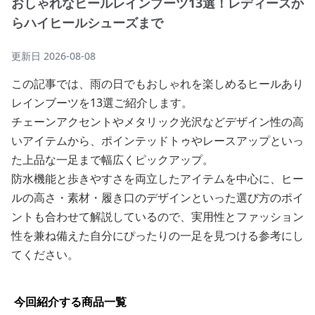
おしゃれなヒールレインブーツ13選！レディースか
らハイヒールシューズまで
更新日
2026-08-08
この記事では、雨の日でもおしゃれを楽しめるヒールあり
レインブーツを13選ご紹介します。
チェーンアクセントやメタリック光沢などデザイン性の高
いアイテムから、ポインテッドトゥやレースアップといっ
た上品な一足まで幅広くピックアップ。
防水機能と歩きやすさを両立したアイテムを中心に、ヒー
ルの高さ・素材・履き口のデザインといった選び方のポイ
ントも合わせて解説しているので、実用性とファッション
性を兼ね備えた自分にぴったりの一足を見つける参考にし
てください。
今回紹介する商品一覧