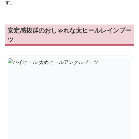
す。
安定感抜群のおしゃれな太ヒールレインブー
ツ