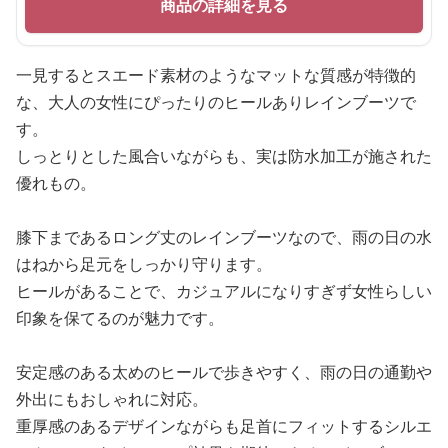
商品の詳細を見る
一見するとスエード素材のようなマットな質感が特徴的
な、大人の女性にぴったりのヒールありレインブーツで
す。
しっとりとした風合いながらも、実は防水加工が施された
優れもの。
膝下まであるロング丈のレインブーツなので、雨の日の水
はねから足元をしっかり守ります。
ヒールがあることで、カジュアルになりすぎず女性らしい
印象を保てるのが魅力です。
安定感のある太めのヒールで歩きやすく、雨の日の通勤や
外出にもおしゃれに対応。
重厚感のあるデザインながらも足首にフィットするシルエ